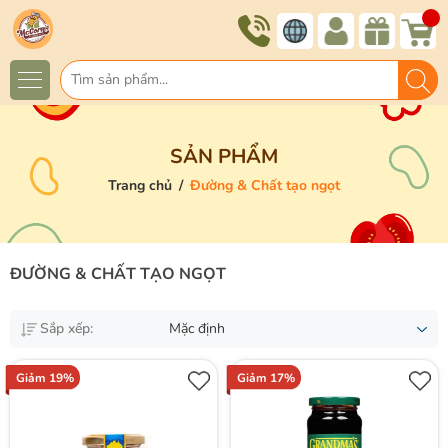
SẢN PHẨM
Trang chủ
/
Đường & Chất tạo ngọt
ĐƯỜNG & CHẤT TẠO NGỌT
Sắp xếp:
Mặc định
Giảm 19%
Giảm 17%