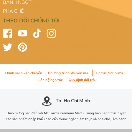
BÁNH NGỌT
PHA CHẾ
THEO DÕI CHÚNG TÔI
Chính sách vận chuyển
Chương trình khuyến mãi
Tin tức McCorn's
Liên hệ hợp tác
Quy định đổi trả
Tp. Hồ Chí Minh
Chào mừng bạn đến với McCorn's Premium Mart - Trang bán hàng trực tuyến
các sản phẩm nhập khẩu cao cấp thuộc ngành ẩm thực và pha chế, làm bánh