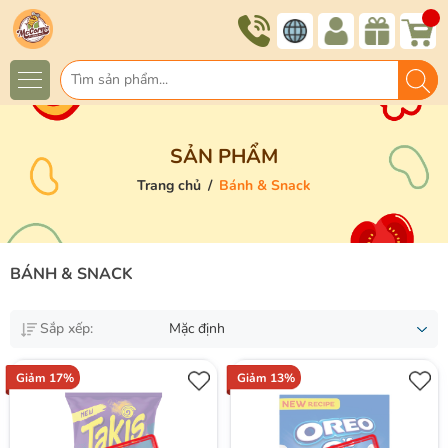
SẢN PHẨM
Trang chủ
/
Bánh & Snack
BÁNH & SNACK
Sắp xếp:
Mặc định
Giảm 17%
Giảm 13%