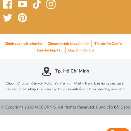
Chính sách vận chuyển
Chương trình khuyến mãi
Tin tức McCorn's
Liên hệ hợp tác
Quy định đổi trả
Tp. Hồ Chí Minh
Chào mừng bạn đến với McCorn's Premium Mart - Trang bán hàng trực tuyến
các sản phẩm nhập khẩu cao cấp thuộc ngành ẩm thực và pha chế, làm bánh
© Copyright 2018 MCCORN'S. All Rights Reserved.
Cung cấp bởi
Sapo