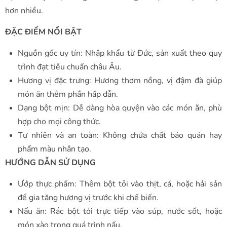
hơn nhiều.
ĐẶC ĐIỂM NỔI BẬT
Nguồn gốc uy tín: Nhập khẩu từ Đức, sản xuất theo quy
trình đạt tiêu chuẩn châu Âu.
Hương vị đặc trưng: Hương thơm nồng, vị đậm đà giúp
món ăn thêm phần hấp dẫn.
Dạng bột mịn: Dễ dàng hòa quyện vào các món ăn, phù
hợp cho mọi công thức.
Tự nhiên và an toàn: Không chứa chất bảo quản hay
phẩm màu nhân tạo.
HƯỚNG DẪN SỬ DỤNG
Ướp thực phẩm: Thêm bột tỏi vào thịt, cá, hoặc hải sản
để gia tăng hương vị trước khi chế biến.
Nấu ăn: Rắc bột tỏi trực tiếp vào súp, nước sốt, hoặc
món xào trong quá trình nấu.