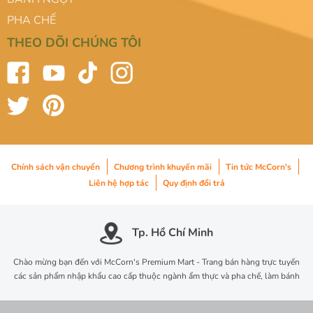
PHA CHẾ
THEO DÕI CHÚNG TÔI
Chính sách vận chuyển
Chương trình khuyến mãi
Tin tức McCorn's
Liên hệ hợp tác
Quy định đổi trả
Tp. Hồ Chí Minh
Chào mừng bạn đến với McCorn's Premium Mart - Trang bán hàng trực tuyến
các sản phẩm nhập khẩu cao cấp thuộc ngành ẩm thực và pha chế, làm bánh