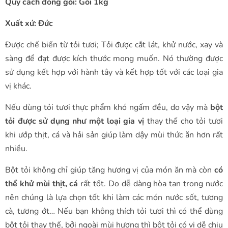
Quy cách đóng gói: Gói 1kg
Xuất xứ: Đức
Được chế biến từ tỏi tươi; Tỏi được cắt lát, khử nước, xay và
sàng để đạt được kích thước mong muốn. Nó thường được
sử dụng kết hợp với hành tây và kết hợp tốt với các loại gia
vị khác.
Nếu dùng tỏi tươi thực phẩm khó ngấm đều, do vậy mà
bột
tỏi được sử dụng như một loại gia vị
thay thế cho tỏi tươi
khi ướp thịt, cá và hải sản giúp làm dậy mùi thức ăn hơn rất
nhiều.
Bột tỏi không chỉ giúp tăng hương vị của món ăn mà còn
có
thể khử mùi thịt, cá
rất tốt. Do dễ dàng hòa tan trong nước
nên chúng là lựa chọn tốt khi làm các món nước sốt, tương
cà, tương ớt… Nếu bạn không thích tỏi tươi thì có thể dùng
bột tỏi thay thế, bởi ngoài mùi hương thì bột tỏi có vị dễ chịu