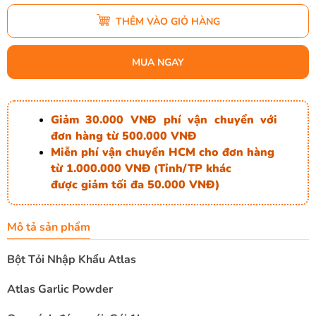
THÊM VÀO GIỎ HÀNG
MUA NGAY
Giảm 30.000 VNĐ phí vận chuyển với
đơn hàng từ 500.000 VNĐ
Miễn phí vận chuyển HCM cho đơn hàng
từ 1.000.000 VNĐ
Tỉnh/TP khác
(
được giảm tối đa 50.000 VNĐ)
Mô tả sản phẩm
Bột Tỏi Nhập Khẩu Atlas
Atlas Garlic Powder