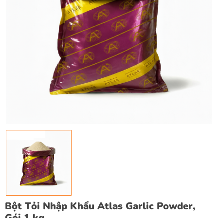
Bột Tỏi Nhập Khẩu Atlas Garlic Powder,
Gói 1 kg