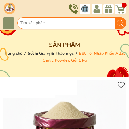
SẢN PHẨM
Trang chủ
/
Sốt & Gia vị & Thảo mộc
/
Bột Tỏi Nhập Khẩu Atlas
Garlic Powder, Gói 1 kg