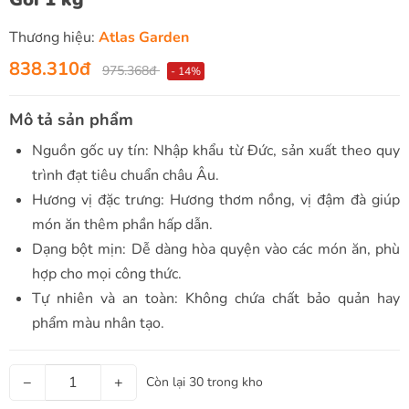
Thương hiệu:
Atlas Garden
838.310đ
975.368đ
- 14%
Mô tả sản phẩm
Nguồn gốc uy tín: Nhập khẩu từ Đức, sản xuất theo quy
trình đạt tiêu chuẩn châu Âu.
Hương vị đặc trưng: Hương thơm nồng, vị đậm đà giúp
món ăn thêm phần hấp dẫn.
Dạng bột mịn: Dễ dàng hòa quyện vào các món ăn, phù
hợp cho mọi công thức.
Tự nhiên và an toàn: Không chứa chất bảo quản hay
phẩm màu nhân tạo.
−
+
Còn lại 30 trong kho