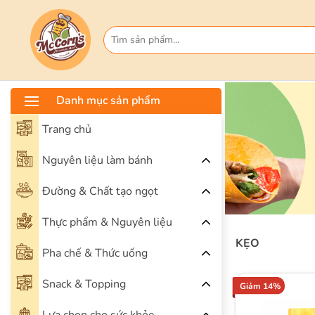
Danh mục sản phẩm
Trang chủ
Nguyên liệu làm bánh
Đường & Chất tạo ngọt
Thực phẩm & Nguyên liệu
KẸO
Pha chế & Thức uống
Snack & Topping
Giảm 14%