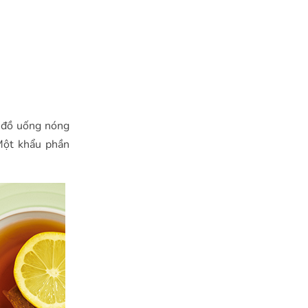
g đồ uống nóng
Một khẩu phần