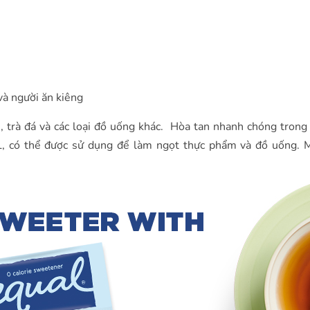
và người ăn kiêng
ê, trà đá và các loại đồ uống khác. Hòa tan nhanh chóng tron
L, có thể được sử dụng để làm ngọt thực phẩm và đồ uống. 