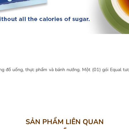
ng đồ uống, thực phẩm và bánh nướng. Một (01) gói Equal tư
SẢN PHẨM LIÊN QUAN