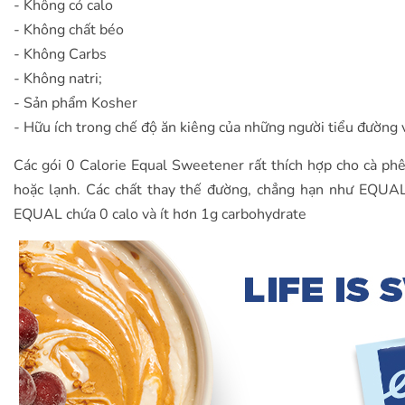
- Không có calo
- Không chất béo
- Không Carbs
- Không natri;
- Sản phẩm Kosher
- Hữu ích trong chế độ ăn kiêng của những người tiểu đường 
Các gói 0 Calorie Equal Sweetener rất thích hợp cho cà ph
hoặc lạnh. Các chất thay thế đường, chẳng hạn như EQUA
EQUAL chứa 0 calo và ít hơn 1g carbohydrate