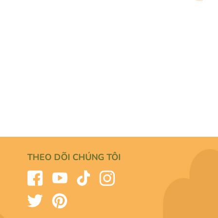
THEO DÕI CHÚNG TÔI