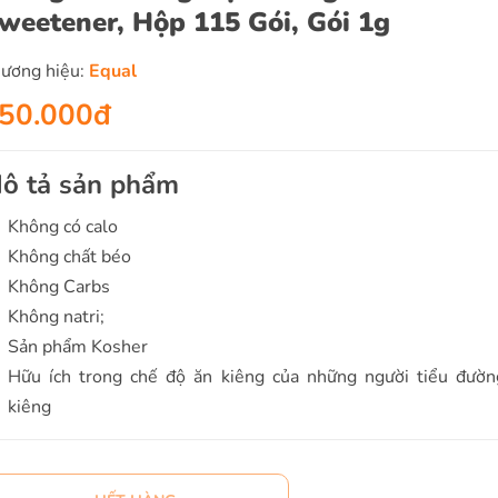
weetener, Hộp 115 Gói, Gói 1g
ương hiệu:
Equal
50.000đ
ô tả sản phẩm
Không có calo
Không chất béo
Không Carbs
Không natri;
Sản phẩm Kosher
Hữu ích trong chế độ ăn kiêng của những người tiểu đườn
kiêng