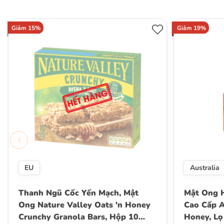
Giảm 15%
Giảm 19%
EU
Australia
Thanh Ngũ Cốc Yến Mạch, Mật
Mật Ong H
Ong Nature Valley Oats 'n Honey
Cao Cấp A
Crunchy Granola Bars, Hộp 10
Honey, Lọ