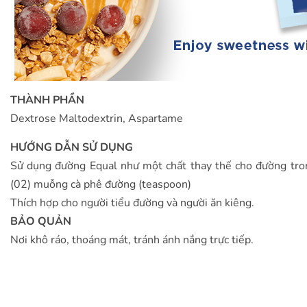
THÀNH PHẦN
Dextrose Maltodextrin, Aspartame
HƯỚNG DẪN SỬ DỤNG
Sử dụng đường Equal như một chất thay thế cho đường tro
(02) muỗng cà phê đường (teaspoon)
Thích hợp cho người tiểu đường và người ăn kiêng.
BẢO QUẢN
Nơi khô ráo, thoáng mát, tránh ánh nắng trực tiếp.