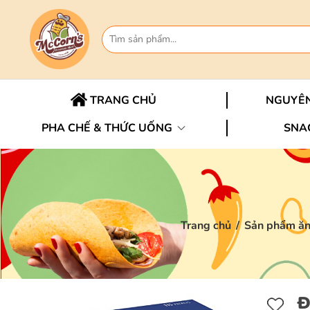
TRANG CHỦ
NGUYÊN
PHA CHẾ & THỨC UỐNG
SNA
Trang chủ
/
Sản phẩm ăn
Đ