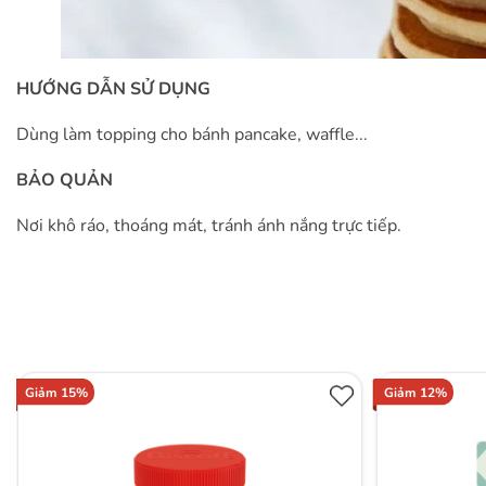
HƯỚNG DẪN SỬ DỤNG
Dùng làm topping cho bánh pancake, waffle...
BẢO QUẢN
Nơi khô ráo, thoáng mát, tránh ánh nắng trực tiếp.
Giảm 15%
Giảm 12%