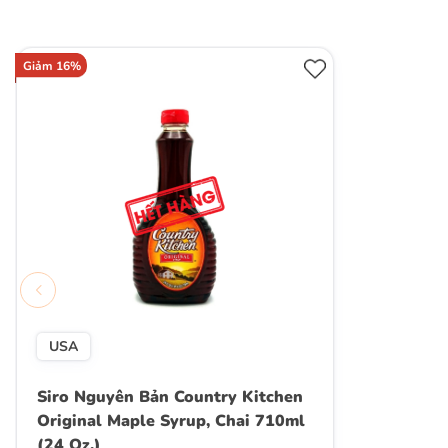
Giảm 16%
USA
Siro Nguyên Bản Country Kitchen
Original Maple Syrup, Chai 710ml
(24 Oz.)