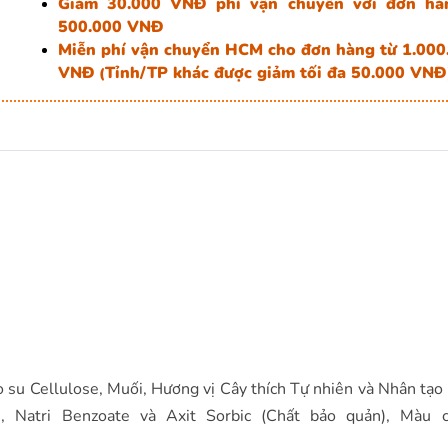
Giảm 30.000 VNĐ phí vận chuyển với đơn hà
500.000 VNĐ
Miễn phí vận chuyển HCM cho đơn hàng từ 1.000
VNĐ
Tỉnh/TP khác được giảm tối đa 50.000 VNĐ
(
 su Cellulose, Muối, Hương vị Cây thích Tự nhiên và Nhân tạo
 Natri Benzoate và Axit Sorbic (Chất bảo quản), Màu c