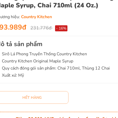
aple Syrup, Chai 710ml (24 Oz.)
ương hiệu:
Country Kitchen
93.989đ
231.776đ
- 16%
ô tả sản phẩm
Sirô Lá Phong Truyền Thống Country Kitchen
Country Kitchen Original Maple Syrup
Quy cách đóng gói sản phẩm: Chai 710ml, Thùng 12 Chai
Xuất xứ: Mỹ
HẾT HÀNG