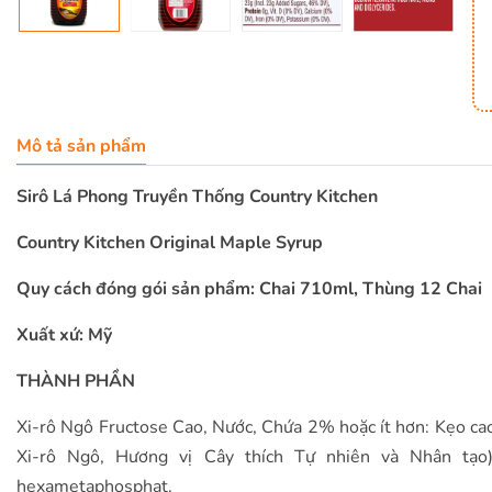
Mô tả sản phẩm
Sirô Lá Phong Truyền Thống Country Kitchen
Country Kitchen Original Maple Syrup
Quy cách đóng gói sản phẩm: Chai 710ml, Thùng 12 Chai
Xuất xứ: Mỹ
THÀNH PHẦN
Xi-rô Ngô Fructose Cao, Nước, Chứa 2% hoặc ít hơn: Kẹo cao
Xi-rô Ngô, Hương vị Cây thích Tự nhiên và Nhân tạo),
hexametaphosphat.