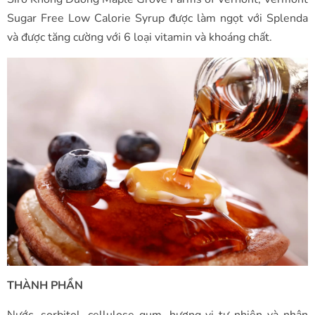
Sugar Free Low Calorie Syrup được làm ngọt với Splenda
và được tăng cường với 6 loại vitamin và khoáng chất.
THÀNH PHẦN
Nước, sorbitol, cellulose gum, hương vị tự nhiên và nhân