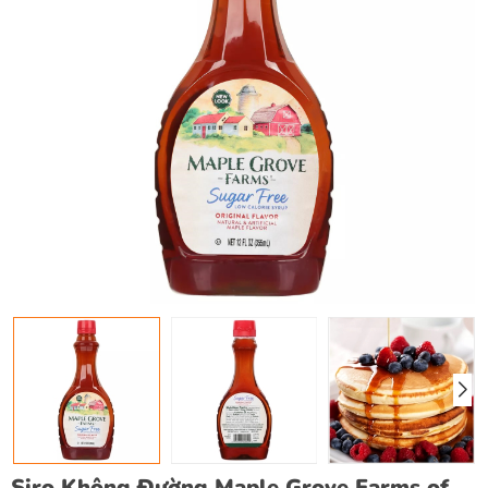
Siro Không Đường Maple Grove Farms of