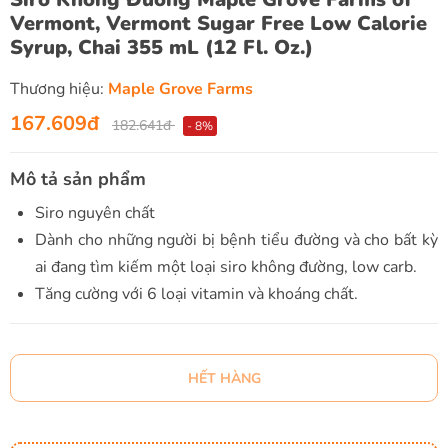
Vermont, Vermont Sugar Free Low Calorie
Syrup, Chai 355 mL (12 Fl. Oz.)
Thương hiệu:
Maple Grove Farms
167.609đ
182.641đ
- 8%
Mô tả sản phẩm
Siro nguyên chất
Dành cho những người bị bệnh tiểu đường và cho bất kỳ
ai đang tìm kiếm một loại siro không đường, low carb.
Tăng cường với 6 loại vitamin và khoáng chất.
HẾT HÀNG