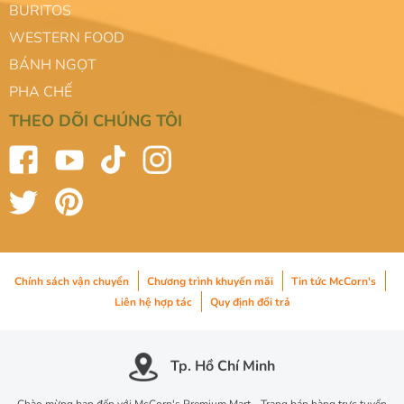
BURITOS
WESTERN FOOD
BÁNH NGỌT
PHA CHẾ
THEO DÕI CHÚNG TÔI
Chính sách vận chuyển
Chương trình khuyến mãi
Tin tức McCorn's
Liên hệ hợp tác
Quy định đổi trả
Tp. Hồ Chí Minh