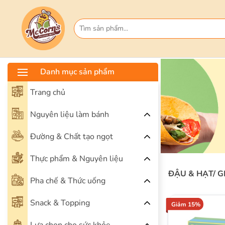
Danh mục sản phẩm
Trang chủ
Nguyên liệu làm bánh
Đường & Chất tạo ngọt
Thực phẩm & Nguyên liệu
ĐẬU & HẠT/ 
Pha chế & Thức uống
Snack & Topping
Giảm 15%