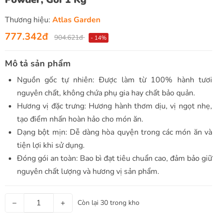
Thương hiệu:
Atlas Garden
777.342đ
904.621đ
- 14%
Mô tả sản phẩm
Nguồn gốc tự nhiên: Được làm từ 100% hành tươi
nguyên chất, không chứa phụ gia hay chất bảo quản.
Hương vị đặc trưng: Hương hành thơm dịu, vị ngọt nhẹ,
tạo điểm nhấn hoàn hảo cho món ăn.
Dạng bột mịn: Dễ dàng hòa quyện trong các món ăn và
tiện lợi khi sử dụng.
Đóng gói an toàn: Bao bì đạt tiêu chuẩn cao, đảm bảo giữ
nguyên chất lượng và hương vị sản phẩm.
−
+
Còn lại 30 trong kho