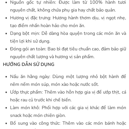
Nguồn gốc tự nhiên: Được làm từ 100% hành tươi
nguyên chất, không chứa phụ gia hay chất bảo quản.
Hương vị đặc trưng: Hương hành thơm dịu, vị ngọt nhẹ,
tạo điểm nhấn hoàn hảo cho món ăn.
Dạng bột mịn: Dễ dàng hòa quyện trong các món ăn và
tiện lợi khi sử dụng.
Đóng gói an toàn: Bao bì đạt tiêu chuẩn cao, đảm bảo giữ
nguyên chất lượng và hương vị sản phẩm.
HƯỚNG DẪN SỬ DỤNG
Nấu ăn hằng ngày: Dùng một lượng nhỏ bột hành để
nêm nếm món súp, món xào hoặc nước sốt.
Ướp thực phẩm: Thêm vào hỗn hợp gia vị để ướp thịt, cá
hoặc rau củ trước khi chế biến.
Làm món khô: Phối hợp với các gia vị khác để làm món
snack hoặc món chiên giòn.
Bổ sung vào công thức: Thêm vào các món bánh hoặc