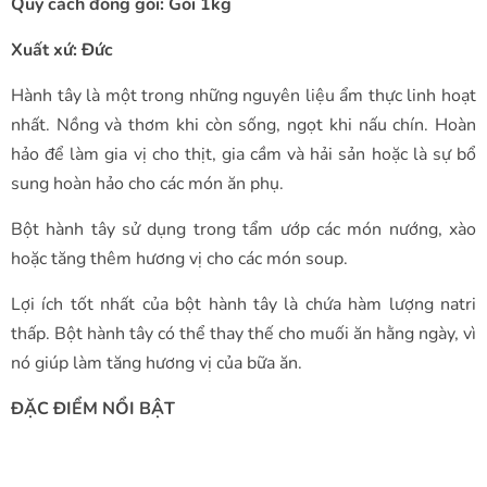
Quy cách đóng gói: Gói 1kg
Xuất xứ: Đức
Hành tây là một trong những nguyên liệu ẩm thực linh hoạt
nhất. Nồng và thơm khi còn sống, ngọt khi nấu chín. Hoàn
hảo để làm gia vị cho thịt, gia cầm và hải sản hoặc là sự bổ
sung hoàn hảo cho các món ăn phụ.
Bột hành tây sử dụng trong tẩm ướp các món nướng, xào
hoặc tăng thêm hương vị cho các món soup.
Lợi ích tốt nhất của bột hành tây là chứa hàm lượng natri
thấp. Bột hành tây có thể thay thế cho muối ăn hằng ngày, vì
nó giúp làm tăng hương vị của bữa ăn.
ĐẶC ĐIỂM NỔI BẬT