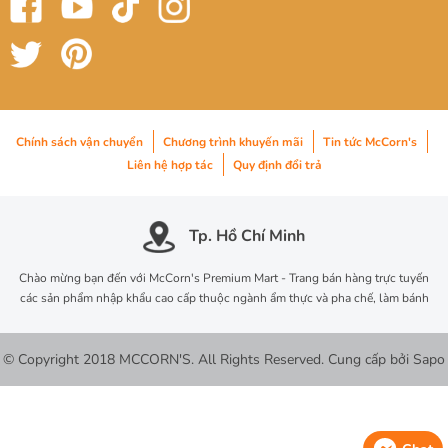
Chính sách vận chuyển
Chương trình khuyến mãi
Tin tức McCorn's
Liên hệ hợp tác
Quy định đổi trả
Tp. Hồ Chí Minh
Chào mừng bạn đến với McCorn's Premium Mart - Trang bán hàng trực tuyến
các sản phẩm nhập khẩu cao cấp thuộc ngành ẩm thực và pha chế, làm bánh
© Copyright 2018 MCCORN'S. All Rights Reserved.
Cung cấp bởi
Sapo