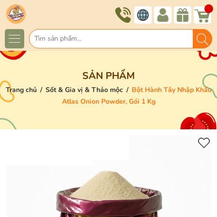
SẢN PHẨM
Trang chủ
/
Sốt & Gia vị & Thảo mộc
/
Bột Hành Tây Nhập Khẩu
Atlas Onion Powder, Gói 1 Kg