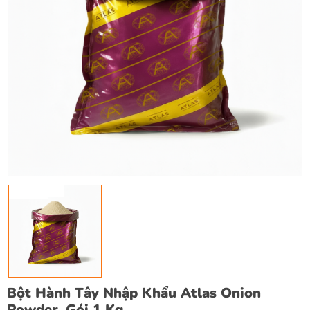
Bột Hành Tây Nhập Khẩu Atlas Onion
Powder, Gói 1 Kg