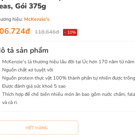
eas, Gói 375g
ương hiệu:
McKenzie's
06.724đ
118.646đ
- 10%
ô tả sản phẩm
McKenzie's là thương hiệu lâu đời tại Úc hơn 170 năm từ nă
Nguồn chất xơ tuyệt vời
Nguồn protein thực vật 100% thành phần tự nhiên được trồng
Được đánh giá sức khoẻ 5 sao
Thích hợp để chế biến nhiều món ăn bao gồm nước chấm, falaf
và cà ri.
HẾT HÀNG