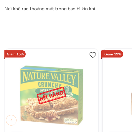
Nơi khô ráo thoáng mát trong bao bì kín khí.
Giảm 15%
Giảm 19%