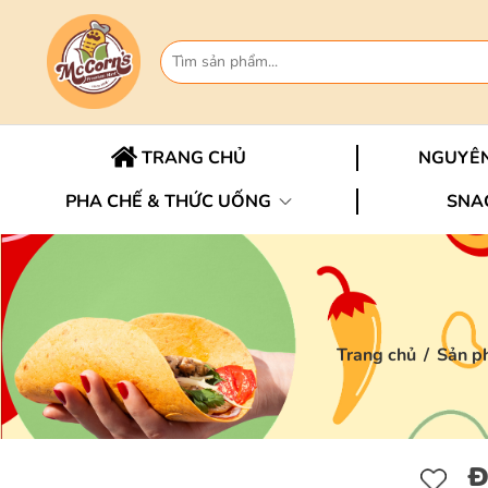
TRANG CHỦ
NGUYÊN
PHA CHẾ & THỨC UỐNG
SNA
Trang chủ
/
Sản p
Đ