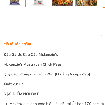
Mô tả sản phẩm
Đậu Gà Úc Cao Cấp Mckenzie's
Mckenzie's Australian Chick Peas
Quy cách đóng gói: Gói 375g (khoảng 5 cups đậu)
Xuất xứ: Úc
ĐẶC ĐIỂM NỔI BẬT
McKenzie's là thương hiệu lâu đời tại Úc hơn 170 năm t