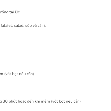
rồng tại Úc
afel, salad, súp và cà ri.
m (vớt bọt nếu cần)
ng 30 phút hoặc đến khi mềm (vớt bọt nếu cần)