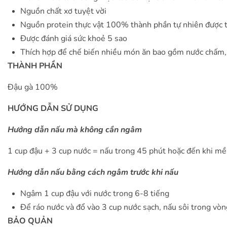
Nguồn chất xơ tuyệt vời
Nguồn protein thực vật 100% thành phần tự nhiên được t
Được đánh giá sức khoẻ 5 sao
Thích hợp để chế biến nhiều món ăn bao gồm nước chấm, fal
THÀNH PHẦN
Đậu gà 100%
HƯỚNG DẪN SỬ DỤNG
Hướng dẫn nấu mà không cần ngâm
1 cup đậu + 3 cup nước = nấu trong 45 phút hoặc đến khi mề
Hướng dẫn nấu bằng cách ngâm trước khi nấu
Ngâm 1 cup đậu với nước trong 6-8 tiếng
Để ráo nước và đổ vào 3 cup nước sạch, nấu sôi trong vò
BẢO QUẢN