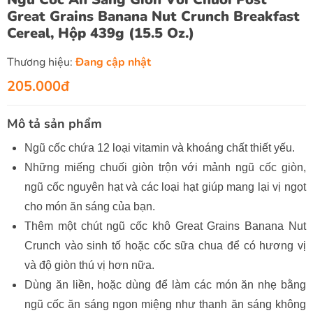
Great Grains Banana Nut Crunch Breakfast
Cereal, Hộp 439g (15.5 Oz.)
Thương hiệu:
Đang cập nhật
205.000đ
Mô tả sản phẩm
Ngũ cốc chứa 12 loại vitamin và khoáng chất thiết yếu.
Những miếng chuối giòn trộn với mảnh ngũ cốc giòn,
ngũ cốc nguyên hạt và các loại hạt giúp mang lại vị ngọt
cho món ăn sáng của bạn.
Thêm một chút ngũ cốc khô Great Grains Banana Nut
Crunch vào sinh tố hoặc cốc sữa chua để có hương vị
và độ giòn thú vị hơn nữa.
Dùng ăn liền, hoặc dùng để làm các món ăn nhẹ bằng
ngũ cốc ăn sáng ngon miệng như thanh ăn sáng không