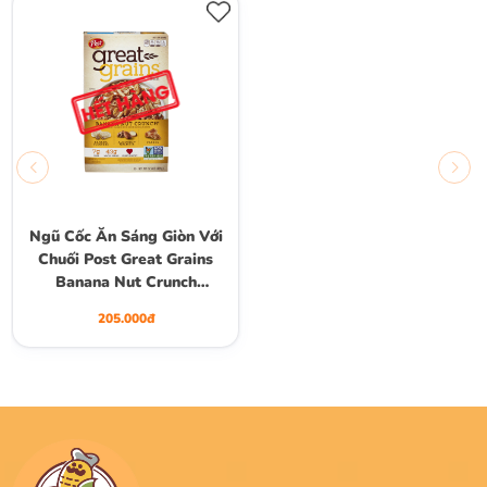
Ngũ Cốc Ăn Sáng Giòn Với
Chuối Post Great Grains
Banana Nut Crunch
Breakfast Cereal, Hộp
205.000đ
439g (15.5 Oz.)