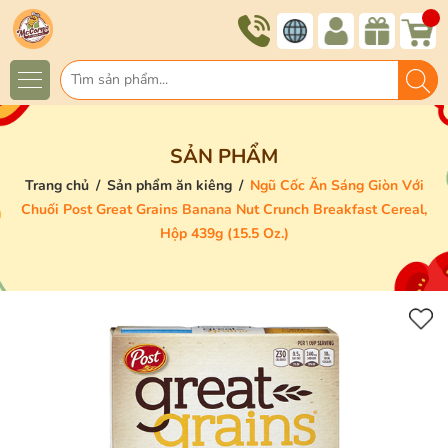
SẢN PHẨM
Trang chủ
/
Sản phẩm ăn kiêng
/
Ngũ Cốc Ăn Sáng Giòn Với
Chuối Post Great Grains Banana Nut Crunch Breakfast Cereal,
Hộp 439g (15.5 Oz.)