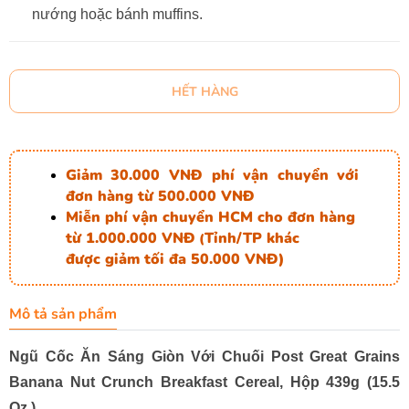
nướng hoặc bánh muffins.
HẾT HÀNG
Giảm 30.000 VNĐ phí vận chuyển với
đơn hàng từ 500.000 VNĐ
Miễn phí vận chuyển HCM cho đơn hàng
từ 1.000.000 VNĐ
Tỉnh/TP khác
(
được giảm tối đa 50.000 VNĐ)
Mô tả sản phẩm
Ngũ Cốc Ăn Sáng Giòn Với Chuối Post Great Grains
Banana Nut Crunch Breakfast Cereal, Hộp 439g (15.5
Oz.)