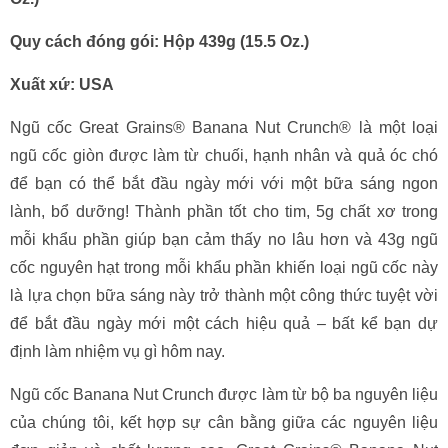
Quy cách đóng gói: Hộp 439g (15.5 Oz.)
Xuất xứ: USA
Ngũ cốc Great Grains® Banana Nut Crunch® là một loại
ngũ cốc giòn được làm từ chuối, hạnh nhân và quả óc chó
để bạn có thể bắt đầu ngày mới với một bữa sáng ngon
lành, bổ dưỡng! Thành phần tốt cho tim, 5g chất xơ trong
mỗi khẩu phần giúp bạn cảm thấy no lâu hơn và 43g ngũ
cốc nguyên hạt trong mỗi khẩu phần khiến loại ngũ cốc này
là lựa chọn bữa sáng này trở thành một công thức tuyệt vời
để bắt đầu ngày mới một cách hiệu quả – bất kể bạn dự
định làm nhiệm vụ gì hôm nay.
Ngũ cốc Banana Nut Crunch được làm từ bộ ba nguyên liệu
của chúng tôi, kết hợp sự cân bằng giữa các nguyên liệu