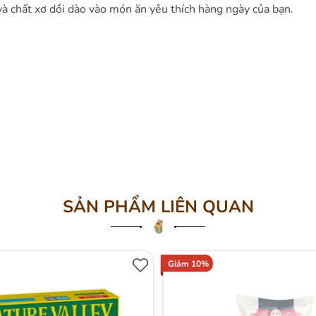
và chất xơ dồi dào vào món ăn yêu thích hàng ngày của bạn.
SẢN PHẨM LIÊN QUAN
Giảm 10%