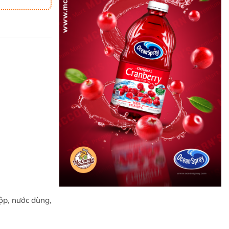
ộp, nước dùng,