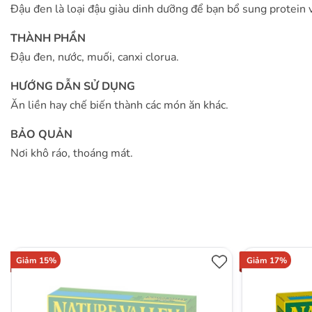
Đậu đen là loại đậu giàu dinh dưỡng để bạn bổ sung protein 
THÀNH PHẦN
Đậu đen, nước, muối, canxi clorua.
HƯỚNG DẪN SỬ DỤNG
Ăn liền hay chế biến thành các món ăn khác.
BẢO QUẢN
Nơi khô ráo, thoáng mát.
Giảm 15%
Giảm 17%