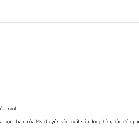
của mình.
ty thực phẩm của Mỹ chuyên sản xuất súp đóng hộp, đậu đóng h