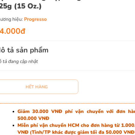
25g (15 Oz.)
ương hiệu:
Progresso
4.000đ
ô tả sản phẩm
 tả đang cập nhật
HẾT HÀNG
Giảm 30.000 VNĐ phí vận chuyển với đơn hà
500.000 VNĐ
Miễn phí vận chuyển HCM cho đơn hàng từ 1.000
VNĐ
Tỉnh/TP khác được giảm tối đa 50.000 VNĐ
(