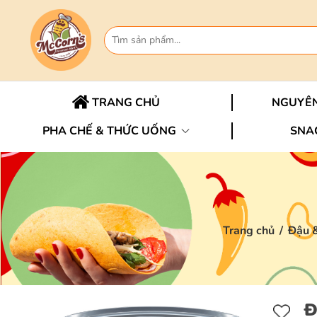
TRANG CHỦ
NGUYÊN
PHA CHẾ & THỨC UỐNG
SNA
Trang chủ
/
Đậu &
Đ