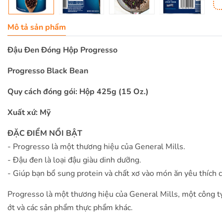
Mô tả sản phẩm
Đậu Đen Đóng Hộp Progresso
Progresso Black Bean
Quy cách đóng gói: Hộp 425g (15 Oz.)
Xuất xứ: Mỹ
ĐẶC ĐIỂM NỔI BẬT
- Progresso là một thương hiệu của General Mills.
- Đậu đen là loại đậu giàu dinh dưỡng.
- Giúp bạn bổ sung protein và chất xơ vào món ăn yêu thích 
Progresso là một thương hiệu của General Mills, một công 
ớt và các sản phẩm thực phẩm khác.