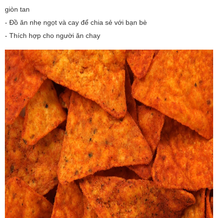
giòn tan
- Đồ ăn nhẹ ngọt và cay để chia sẻ với bạn bè
- Thích hợp cho người ăn chay