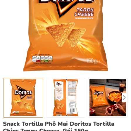
Snack Tortilla Phô Mai Doritos Tortilla
Chips Tangy Cheese, Gói 150g