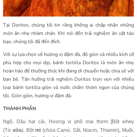
Tại Doritos, chúng tôi tin rằng không ai chấp nhận những
món ăn nhẹ nhàm chán. Khi nói đến trải nghiệm ăn vặt táo
bạo, chúng tôi đã đến đích.
Với sự lựa chọn về hương vị đậm đà, độ giòn và nhiều kích cỡ
phù hợp cho mọi dịp, bánh tortilla Doritos là món ăn nhẹ
hoàn hảo để thưởng thức khi đang di chuyển hoặc chia sẻ với
bạn bè. Tận hưởng trải nghiệm Doritos trọn vẹn với nhiều
loại bánh tortilla giòn và nước chấm thơm ngon của chúng
tôi. Giòn giòn, hương vị đậm đà.
THÀNH PHẦN
Ngô, Dầu hạt cải, Hương vị phô mai thơm [Bột whey
(Từ
sữa
), Bột
mì
(chứa Canxi, Sắt, Niacin, Thiamin), Muối,