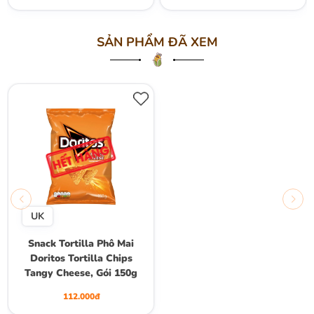
SẢN PHẨM ĐÃ XEM
UK
Snack Tortilla Phô Mai
Doritos Tortilla Chips
Tangy Cheese, Gói 150g
112.000đ