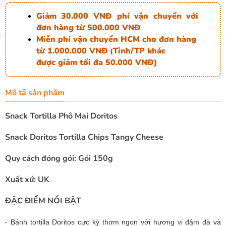
Giảm 30.000 VNĐ phí vận chuyển với
đơn hàng từ 500.000 VNĐ
Miễn phí vận chuyển HCM cho đơn hàng
từ 1.000.000 VNĐ
Tỉnh/TP khác
(
được giảm tối đa 50.000 VNĐ)
Mô tả sản phẩm
Snack Tortilla Phô Mai Doritos
Snack Doritos Tortilla Chips Tangy Cheese
Quy cách đóng gói: Gói 150g
Xuất xứ: UK
ĐẶC ĐIỂM NỔI BẬT
- Bánh tortilla Doritos cực kỳ thơm ngon với hương vị đậm đà và