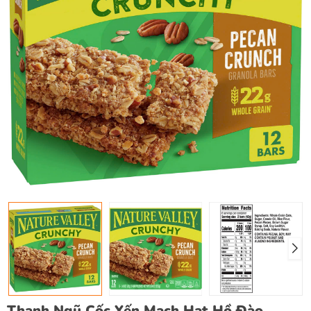
Thanh Ngũ Cốc Yến Mạch Hạt Hồ Đào