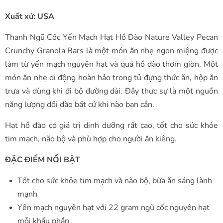
Xuất xứ: USA
Thanh Ngũ Cốc Yến Mạch Hạt Hồ Đào Nature Valley Pecan
Crunchy Granola Bars là một món ăn nhẹ ngon miệng được
làm từ yến mạch nguyên hạt và quả hồ đào thơm giòn. Một
món ăn nhẹ di động hoàn hảo trong tủ đựng thức ăn, hộp ăn
trưa và dùng khi đi bộ đường dài. Đây thực sự là một nguồn
năng lượng dồi dào bất cứ khi nào bạn cần.
Hạt hồ đào có giá trị dinh dưỡng rất cao, tốt cho sức khỏe
tim mạch, não bộ và phù hợp cho người ăn kiêng.
ĐẶC ĐIỂM NỔI BẬT
Tốt cho sức khỏe tim mạch và não bộ, bữa ăn sáng lành
mạnh
Yến mạch nguyên hạt với 22 gram ngũ cốc nguyên hạt
mỗi khẩu phần