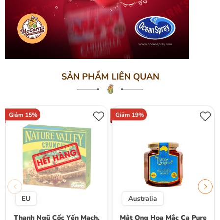
SẢN PHẨM LIÊN QUAN
Giảm 15%
Giảm 19%
EU
Australia
Thanh Ngũ Cốc Yến Mạch,
Mật Ong Hoa Mắc Ca Pure