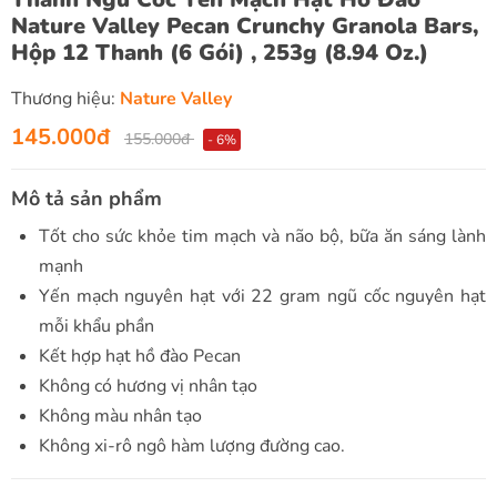
Nature Valley Pecan Crunchy Granola Bars,
Hộp 12 Thanh (6 Gói) , 253g (8.94 Oz.)
Thương hiệu:
Nature Valley
145.000đ
155.000đ
- 6%
Mô tả sản phẩm
Tốt cho sức khỏe tim mạch và não bộ, bữa ăn sáng lành
mạnh
Yến mạch nguyên hạt với 22 gram ngũ cốc nguyên hạt
mỗi khẩu phần
Kết hợp hạt hồ đào Pecan
Không có hương vị nhân tạo
Không màu nhân tạo
Không xi-rô ngô hàm lượng đường cao.