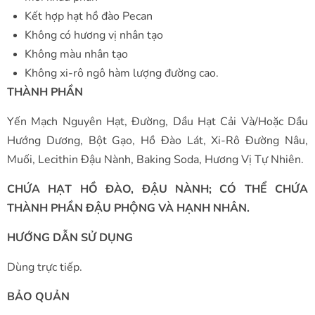
Kết hợp hạt hồ đào Pecan
Không có hương vị nhân tạo
Không màu nhân tạo
Không xi-rô ngô hàm lượng đường cao.
THÀNH PHẦN
Yến Mạch Nguyên Hạt, Đường, Dầu Hạt Cải Và/Hoặc Dầu
Hướng Dương, Bột Gạo, Hồ Đào Lát, Xi-Rô Đường Nâu,
Muối, Lecithin Đậu Nành, Baking Soda, Hương Vị Tự Nhiên.
CHỨA HẠT HỒ ĐÀO, ĐẬU NÀNH; CÓ THỂ CHỨA
THÀNH PHẦN ĐẬU PHỘNG VÀ HẠNH NHÂN.
HƯỚNG DẪN SỬ DỤNG
Dùng trực tiếp.
BẢO QUẢN