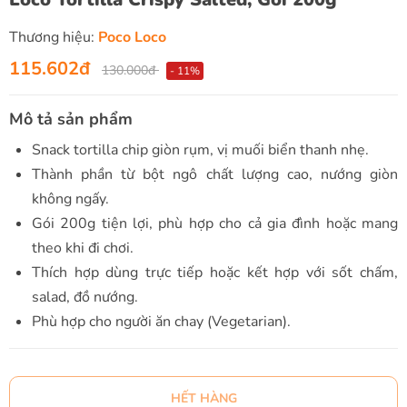
Thương hiệu:
Poco Loco
115.602đ
130.000đ
- 11%
Mô tả sản phẩm
Snack tortilla chip giòn rụm, vị muối biển thanh nhẹ.
Thành phần từ bột ngô chất lượng cao, nướng giòn
không ngấy.
Gói 200g tiện lợi, phù hợp cho cả gia đình hoặc mang
theo khi đi chơi.
Thích hợp dùng trực tiếp hoặc kết hợp với sốt chấm,
salad, đồ nướng.
Phù hợp cho người ăn chay (Vegetarian).
HẾT HÀNG