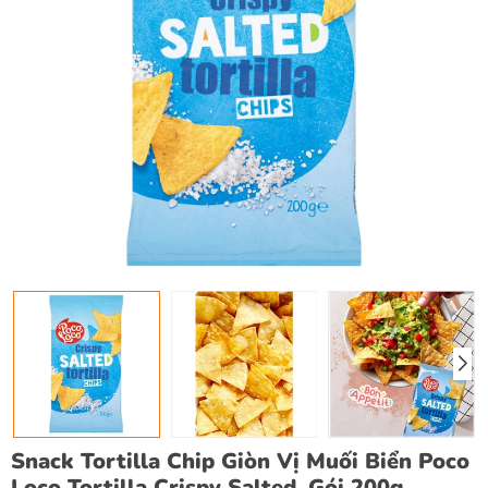
Snack Tortilla Chip Giòn Vị Muối Biển Poco
Loco Tortilla Crispy Salted, Gói 200g