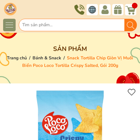
SẢN PHẨM
Trang chủ
/
Bánh & Snack
/
Snack Tortilla Chip Giòn Vị Muối
Biển Poco Loco Tortilla Crispy Salted, Gói 200g