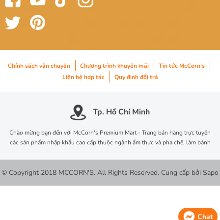
Chính sách vận chuyển
Chương trình khuyến mãi
Tin tức McCorn's
Liên hệ hợp tác
Quy định đổi trả
Tp. Hồ Chí Minh
Chào mừng bạn đến với McCorn's Premium Mart - Trang bán hàng trực tuyến
các sản phẩm nhập khẩu cao cấp thuộc ngành ẩm thực và pha chế, làm bánh
© Copyright 2018 MCCORN'S. All Rights Reserved.
Cung cấp bởi
Sapo
Chat