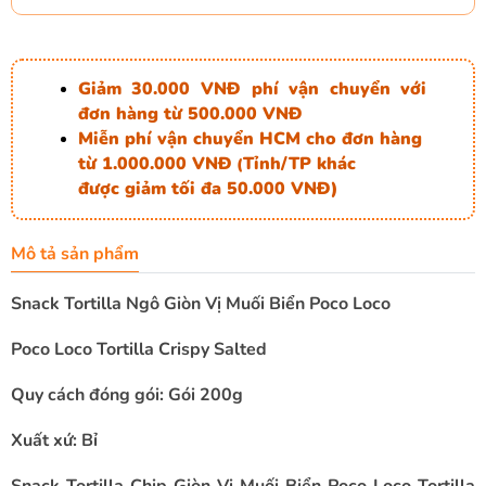
Giảm 30.000 VNĐ phí vận chuyển với
đơn hàng từ 500.000 VNĐ
Miễn phí vận chuyển HCM cho đơn hàng
từ 1.000.000 VNĐ
Tỉnh/TP khác
(
được giảm tối đa 50.000 VNĐ)
Mô tả sản phẩm
Snack Tortilla Ngô Giòn Vị Muối Biển Poco Loco
Poco Loco Tortilla Crispy Salted
Quy cách đóng gói: Gói 200g
Xuất xứ: Bỉ
Snack Tortilla Chip Giòn Vị Muối Biển Poco Loco Tortilla