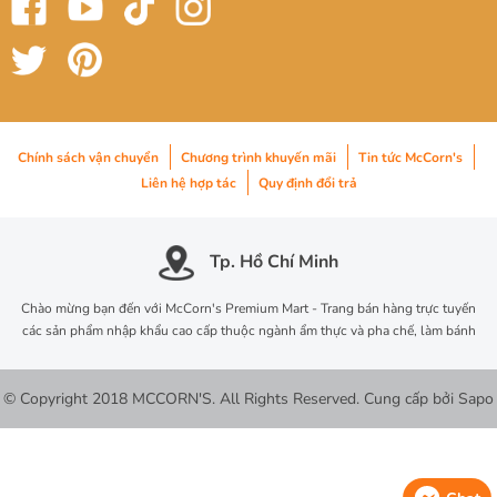
Chính sách vận chuyển
Chương trình khuyến mãi
Tin tức McCorn's
Liên hệ hợp tác
Quy định đổi trả
Tp. Hồ Chí Minh
Chào mừng bạn đến với McCorn's Premium Mart - Trang bán hàng trực tuyến
các sản phẩm nhập khẩu cao cấp thuộc ngành ẩm thực và pha chế, làm bánh
© Copyright 2018 MCCORN'S. All Rights Reserved.
Cung cấp bởi
Sapo