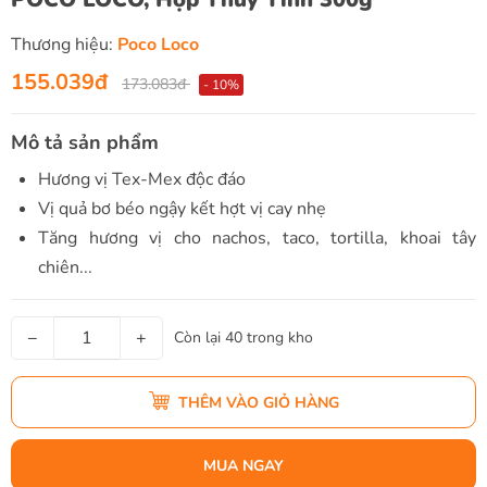
Thương hiệu:
Poco Loco
155.039đ
173.083đ
- 10%
Mô tả sản phẩm
Hương vị Tex-Mex độc đáo
Vị quả bơ béo ngậy kết hợt vị cay nhẹ
Tăng hương vị cho nachos, taco, tortilla, khoai tây
chiên...
−
+
Còn lại 40 trong kho
THÊM VÀO GIỎ HÀNG
MUA NGAY