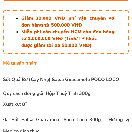
Giảm 30.000 VNĐ phí vận chuyển với
đơn hàng từ 500.000 VNĐ
Miễn phí vận chuyển HCM cho đơn hàng
từ 1.000.000 VNĐ
Tỉnh/TP khác
(
được giảm tối đa 50.000 VNĐ)
Mô tả sản phẩm
Sốt Quả Bơ (Cay Nhẹ) Salsa Guacamole POCO LOCO
Quy cách đóng gói: Hộp Thuỷ Tinh 300g
Xuất xứ: Bỉ
🥑
Sốt Salsa Guacamole Poco Loco 300g – Hương vị
Mexico đích thực