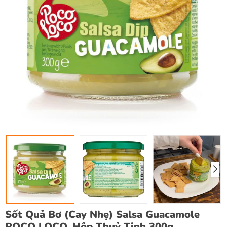
Sốt Quả Bơ (Cay Nhẹ) Salsa Guacamole
POCO LOCO, Hộp Thuỷ Tinh 300g