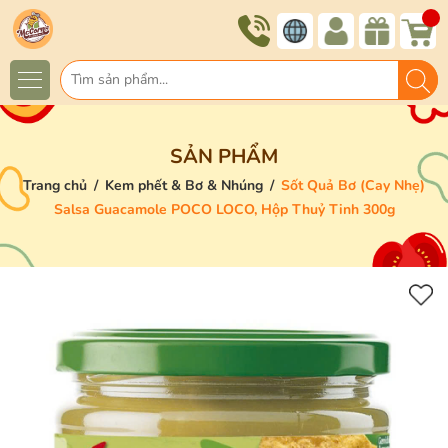
SẢN PHẨM
Trang chủ
/
Kem phết & Bơ & Nhúng
/
Sốt Quả Bơ (Cay Nhẹ)
Salsa Guacamole POCO LOCO, Hộp Thuỷ Tinh 300g