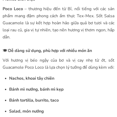
Poco Loco
– thương hiệu đến từ Bỉ, nổi tiếng với các sản
phẩm mang đậm phong cách ẩm thực Tex-Mex. Sốt Salsa
Guacamole là sự kết hợp hoàn hảo giữa quả bơ tươi và các
loại rau củ, gia vị tự nhiên, tạo nên hương vị thơm ngon, hấp
dẫn.
🍽️
Dễ dàng sử dụng, phù hợp với nhiều món ăn
Với hương vị béo ngậy của bơ và vị cay nhẹ từ ớt, sốt
Guacamole Poco Loco là lựa chọn lý tưởng để dùng kèm với:
Nachos, khoai tây chiên
Bánh mì nướng, bánh mì kẹp
Bánh tortilla, burrito, taco
Salad, món nướng