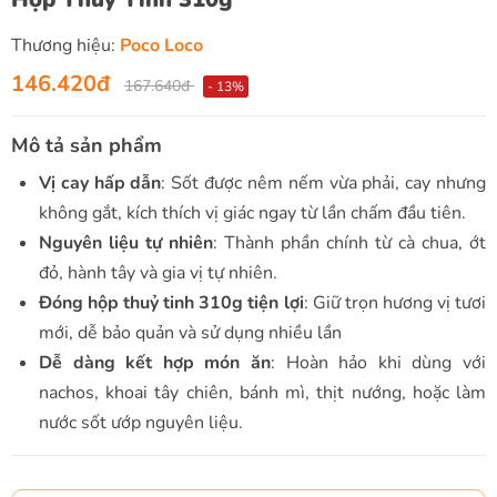
Thương hiệu:
Poco Loco
146.420đ
167.640đ
- 13%
Mô tả sản phẩm
Vị cay hấp dẫn
: Sốt được nêm nếm vừa phải, cay nhưng
không gắt, kích thích vị giác ngay từ lần chấm đầu tiên.
Nguyên liệu tự nhiên
: Thành phần chính từ cà chua, ớt
đỏ, hành tây và gia vị tự nhiên.
Đóng hộp thuỷ tinh 310g tiện lợi
: Giữ trọn hương vị tươi
mới, dễ bảo quản và sử dụng nhiều lần
Dễ dàng kết hợp món ăn
: Hoàn hảo khi dùng với
nachos, khoai tây chiên, bánh mì, thịt nướng, hoặc làm
nước sốt ướp nguyên liệu.