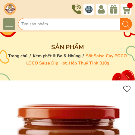
SẢN PHẨM
Trang chủ
/
Kem phết & Bơ & Nhúng
/
Sốt Salsa Cay POCO
LOCO Salsa Dip Hot, Hộp Thuỷ Tinh 310g