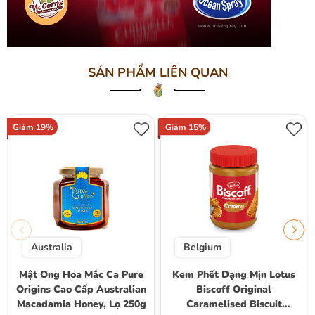
SẢN PHẨM LIÊN QUAN
Giảm 19%
Giảm 15%
Australia
Belgium
Mật Ong Hoa Mắc Ca Pure
Kem Phết Dạng Mịn Lotus
Origins Cao Cấp Australian
Biscoff Original
Macadamia Honey, Lọ 250g
Caramelised Biscuit