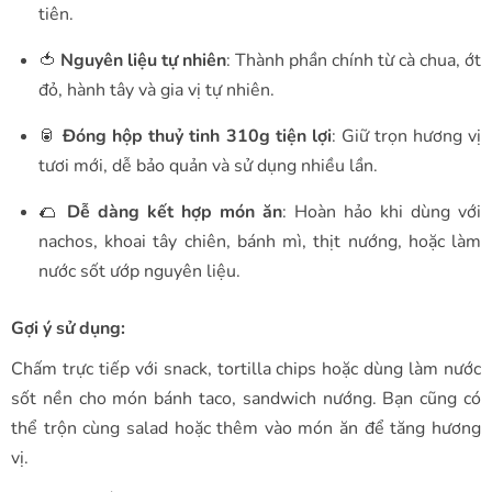
tiên.
🍅
Nguyên liệu tự nhiên
: Thành phần chính từ cà chua, ớt
đỏ, hành tây và gia vị tự nhiên.
🥫
Đóng hộp thuỷ tinh 310g tiện lợi
: Giữ trọn hương vị
tươi mới, dễ bảo quản và sử dụng nhiều lần.
🌮
Dễ dàng kết hợp món ăn
: Hoàn hảo khi dùng với
nachos, khoai tây chiên, bánh mì, thịt nướng, hoặc làm
nước sốt ướp nguyên liệu.
Gợi ý sử dụng:
Chấm trực tiếp với snack, tortilla chips hoặc dùng làm nước
sốt nền cho món bánh taco, sandwich nướng. Bạn cũng có
thể trộn cùng salad hoặc thêm vào món ăn để tăng hương
vị.