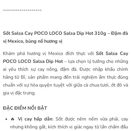
-------------------
Sốt Salsa Cay POCO LOCO Salsa Dip Hot 310g – Đậm đà
vị Mexico, bùng nổ hương vị
Khám phá hương vị Mexico đích thực với
Sốt Salsa Cay
POCO LOCO Salsa Dip Hot
– lựa chọn lý tưởng cho những
ai yêu thích sự cay nồng, đậm đà. Được nhập khẩu chính
hãng từ Bỉ, sản phẩm mang đến trải nghiệm ẩm thực đúng
chuẩn với sự hòa quyện tuyệt vời giữa cà chua tươi, ớt đỏ và
gia vị đặc trưng.
ĐẶC ĐIỂM NỔI BẬT
🔥
Vị cay hấp dẫn
: Sốt được nêm nếm vừa phải, cay
nhưng không gắt, kích thích vị giác ngay từ lần chấm đầu