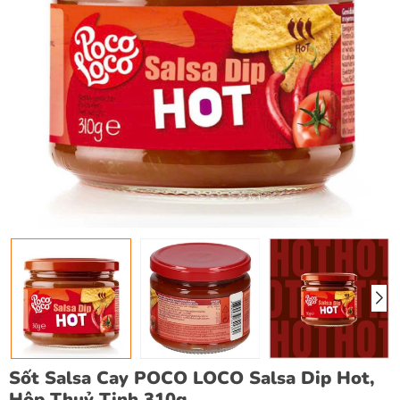
Sốt Salsa Cay POCO LOCO Salsa Dip Hot,
Hộp Thuỷ Tinh 310g