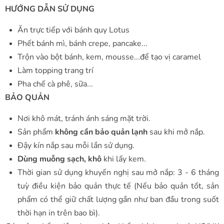
HƯỚNG DẪN SỬ DỤNG
Ăn trực tiếp với bánh quy Lotus
Phết bánh mì, bánh crepe, pancake...
Trộn vào bột bánh, kem, mousse...để tạo vị caramel
Làm topping trang trí
Pha chế cà phê, sữa...
BẢO QUẢN
Nơi khô mát, tránh ánh sáng mặt trời.
Sản phẩm
không cần bảo quản lạnh
sau khi mở nắp.
Đậy kín nắp sau mỗi lần sử dụng.
Dùng muỗng sạch, khô
khi lấy kem.
Thời gian sử dụng khuyến nghị sau mở nắp: 3 - 6 tháng
tuỳ điều kiện bảo quản thực tế (Nếu bảo quản tốt, sản
phẩm có thể giữ chất lượng gần như ban đầu trong suốt
thời hạn in trên bao bì).