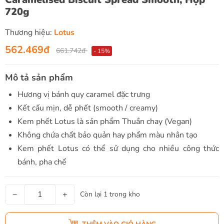
720g
Thương hiệu:
Lotus
562.469đ
661.742đ
- 15%
Mô tả sản phẩm
Hương vị bánh quy caramel đặc trưng
Kết cấu mịn, dễ phết (smooth / creamy)
Kem phết Lotus là sản phẩm Thuần chay (Vegan)
Không chứa chất bảo quản hay phẩm màu nhân tạo
Kem phết Lotus có thể sử dụng cho nhiều công thức
bánh, pha chế
−
+
Còn lại 1 trong kho