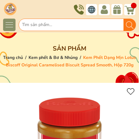
SẢN PHẨM
Trang chủ
/
Kem phết & Bơ & Nhúng
/
Kem Phết Dạng Mịn Lotus
Biscoff Original Caramelised Biscuit Spread Smooth, Hộp 720g