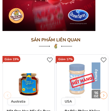
SẢN PHẨM LIÊN QUAN
Giảm 19%
Giảm 17%
Australia
USA