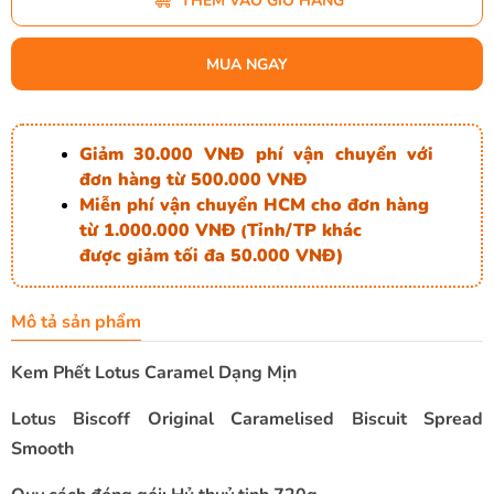
THÊM VÀO GIỎ HÀNG
MUA NGAY
Giảm 30.000 VNĐ phí vận chuyển với
đơn hàng từ 500.000 VNĐ
Miễn phí vận chuyển HCM cho đơn hàng
từ 1.000.000 VNĐ
Tỉnh/TP khác
(
được giảm tối đa 50.000 VNĐ)
Mô tả sản phẩm
Kem Phết Lotus Caramel Dạng Mịn
Lotus Biscoff Original Caramelised Biscuit Spread
Smooth