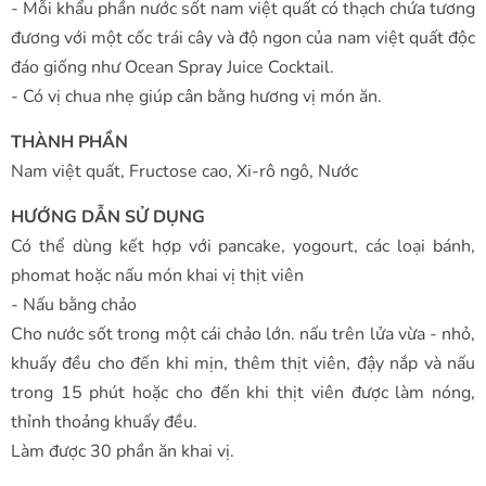
- Mỗi khẩu phần nước sốt nam việt quất có thạch chứa tương
đương với một cốc trái cây và độ ngon của nam việt quất độc
đáo giống như Ocean Spray Juice Cocktail.
- Có vị chua nhẹ giúp cân bằng hương vị món ăn.
THÀNH PHẦN
Nam việt quất, Fructose cao, Xi-rô ngô, Nước
HƯỚNG DẪN SỬ DỤNG
Có thể dùng kết hợp với pancake, yogourt, các loại bánh,
phomat hoặc nấu món khai vị thịt viên
- Nấu bằng chảo
Cho nước sốt trong một cái chảo lớn. nấu trên lửa vừa - nhỏ,
khuấy đều cho đến khi mịn, thêm thịt viên, đậy nắp và nấu
trong 15 phút hoặc cho đến khi thịt viên được làm nóng,
thỉnh thoảng khuấy đều.
Làm được 30 phần ăn khai vị.