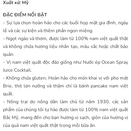
Xuất xứ: Mỹ
ĐẶC ĐIỂM NỔI BẬT
- Sự lựa chọn hoàn hảo cho các buổi họp mặt gia đình, ngày
lễ và các sự kiện và thêm phần ngon miệng.
- Ngọt ngào và thơm, được làm từ 100% nam việt quất thật
và không chứa hương liệu nhân tạo, màu sắc hoặc chất bảo
quản.
- Vị nam việt quất độc đáo giống như Nước ép Ocean Spray
Juice Cocktail.
- Không chứa gluten; Hoàn hảo cho món khai vị với pho mát
Brie, thịt lợn nướng và thậm chí là bánh pancake nam việt
quất.
- Nông trại do nông dân làm chủ từ năm 1930, các sản
phẩm của chúng tôi tự hào được làm từ 100% nam việt quất
Bắc Mỹ, mang đến cho bạn hương vị sạch, giòn của hương vị
của quả nam việt quất thật trong mỗi bữa ăn.