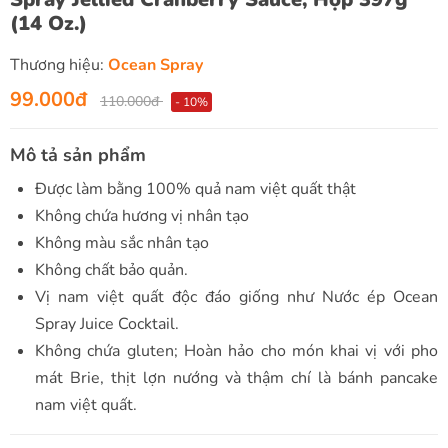
(14 Oz.)
Thương hiệu:
Ocean Spray
99.000đ
110.000đ
- 10%
Mô tả sản phẩm
Được làm bằng 100% quả nam việt quất thật
Không chứa hương vị nhân tạo
Không màu sắc nhân tạo
Không chất bảo quản.
Vị nam việt quất độc đáo giống như Nước ép Ocean
Spray Juice Cocktail.
Không chứa gluten; Hoàn hảo cho món khai vị với pho
mát Brie, thịt lợn nướng và thậm chí là bánh pancake
nam việt quất.