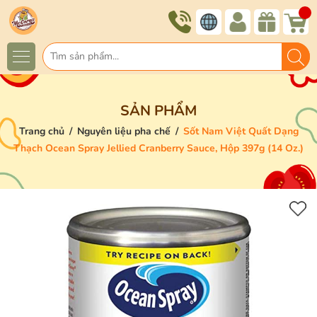
SẢN PHẨM
Trang chủ
/
Nguyên liệu pha chế
/
Sốt Nam Việt Quất Dạng
Thạch Ocean Spray Jellied Cranberry Sauce, Hộp 397g (14 Oz.)