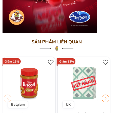
SẢN PHẨM LIÊN QUAN
Giảm 15%
Giảm 12%
Belgium
UK