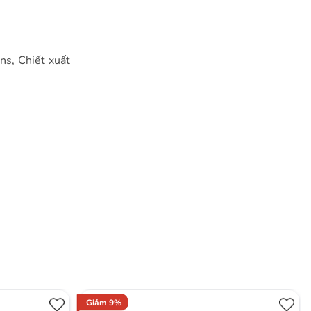
ns, Chiết xuất
Giảm 9%