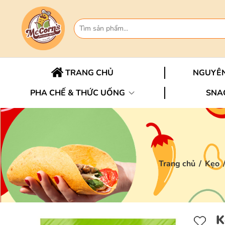
TRANG CHỦ
NGUYÊN
PHA CHẾ & THỨC UỐNG
SNA
Trang chủ
/
Kẹo
K