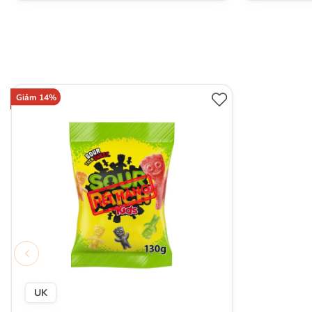
Giảm 14%
UK