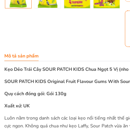
Mô tả sản phẩm
Kẹo Dẻo Trái Cây SOUR PATCH KIDS Chua Ngọt 5 Vị (nho đ
SOUR PATCH KIDS Original Fruit Flavour Gums With Sour 
Quy cách đóng gói: Gói 130g
Xuất xứ: UK
Luôn nằm trong danh sách các loại kẹo nổi tiếng nhất thế g
cực ngon. Không quá chua như kẹo Laffy, Sour Patch vừa ăn v