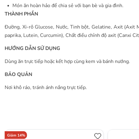
Món ăn hoàn hảo để chia sẻ với bạn bè và gia đình.
THÀNH PHẦN
Đường, Xi-rô Glucose, Nước, Tinh bột, Gelatine, Axit (Axit 
paprika, Lutein, Curcumin), Chất điều chỉnh độ axit (Canxi Ci
HƯỚNG DẪN SỬ DỤNG
Dùng ăn trực tiếp hoặc kết hợp cùng kem và bánh nướng.
BẢO QUẢN
Nơi khô ráo, tránh ánh nắng trực tiếp.
Giảm 14%