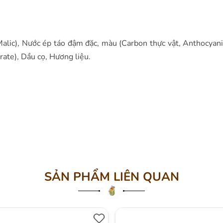
Malic), Nước ép táo đậm đặc, màu (Carbon thực vật, Anthocyani
trate), Dầu cọ, Hương liệu.
SẢN PHẨM LIÊN QUAN