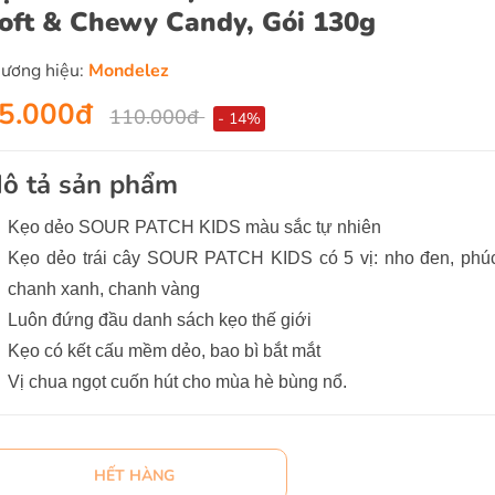
oft & Chewy Candy, Gói 130g
ương hiệu:
Mondelez
5.000đ
110.000đ
- 14%
ô tả sản phẩm
Kẹo dẻo SOUR PATCH KIDS màu sắc tự nhiên
Kẹo dẻo trái cây SOUR PATCH KIDS có 5 vị: nho đen, phúc
chanh xanh, chanh vàng
Luôn đứng đầu danh sách kẹo thế giới
Kẹo có kết cấu mềm dẻo, bao bì bắt mắt
Vị chua ngọt cuốn hút cho mùa hè bùng nổ.
HẾT HÀNG