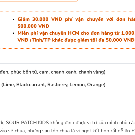
Giảm 30.000 VNĐ phí vận chuyển với đơn hà
500.000 VNĐ
Miễn phí vận chuyển HCM cho đơn hàng từ 1.000
VNĐ
Tỉnh/TP khác được giảm tối đa 50.000 VNĐ
(
en, phúc bồn tử, cam, chanh xanh, chanh vàng)
(Lime, Blackcurrant, Rasberry, Lemon, Orange)
iới, SOUR PATCH KIDS khẳng định được vị trí của mình nhờ các
ào sẽ chua, nhưng sau lớp chua là vị ngọt kết hợp rất dễ ăn. 