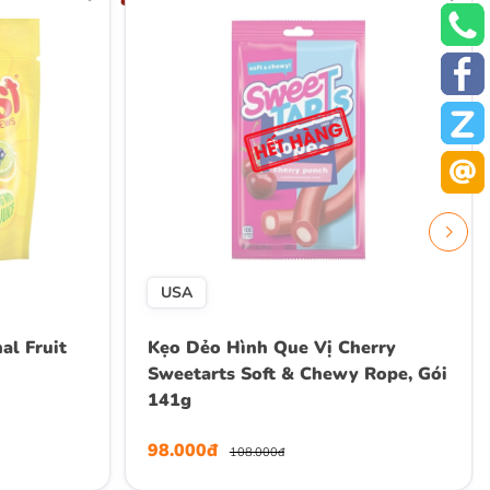
USA
al Fruit
Kẹo Dẻo Hình Que Vị Cherry
Sweetarts Soft & Chewy Rope, Gói
141g
98.000đ
108.000đ