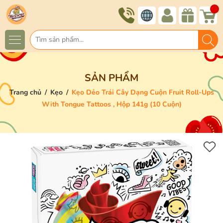
SẢN PHẨM
Trang chủ
/
Kẹo
/
Kẹo Dẻo Trái Cây Dạng Cuộn Fruit Roll-Ups
With Tongue Tattoos , Hộp 141g (10 Cuộn)