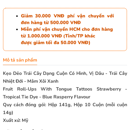
Giảm 30.000 VNĐ phí vận chuyển với
đơn hàng từ 500.000 VNĐ
Miễn phí vận chuyển HCM cho đơn hàng
từ 1.000.000 VNĐ
Tỉnh/TP khác
(
được giảm tối đa 50.000 VNĐ)
Mô tả sản phẩm
Kẹo Dẻo Trái Cây Dạng Cuộn Có Hình, Vị Dâu - Trái Cây
Nhiệt Đới - Mâm Xôi Xanh
Fruit Roll-Ups With Tongue Tattoos Strawberry -
Tropical Tie Dye - Blue Rasperry Flavour
Quy cách đóng gói: Hộp 141g, Hộp 10 Cuộn (mỗi cuộn
14g)
Xuất xứ: Mỹ