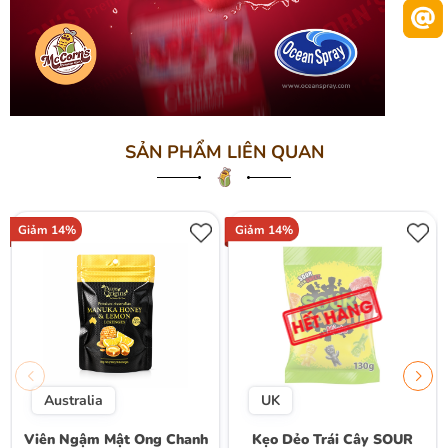
SẢN PHẨM LIÊN QUAN
Giảm 14%
Giảm 14%
Australia
UK
Viên Ngậm Mật Ong Chanh
Kẹo Dẻo Trái Cây SOUR