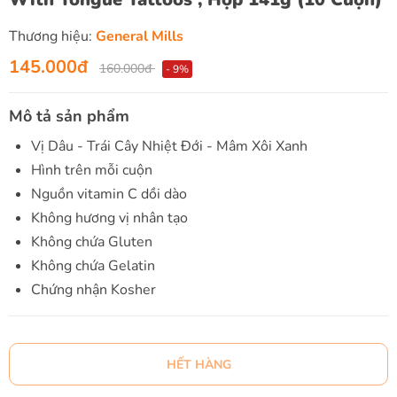
Thương hiệu:
General Mills
145.000đ
160.000đ
- 9%
Mô tả sản phẩm
Vị Dâu - Trái Cây Nhiệt Đới - Mâm Xôi Xanh
Hình trên mỗi cuộn
Nguồn vitamin C dồi dào
Không hương vị nhân tạo
Không chứa Gluten
Không chứa Gelatin
Chứng nhận Kosher
HẾT HÀNG