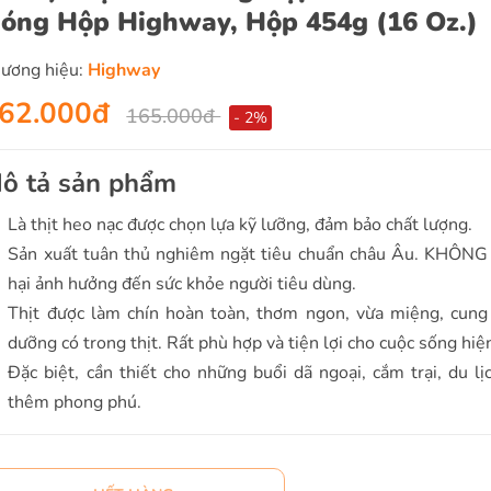
óng Hộp Highway, Hộp 454g (16 Oz.)
ương hiệu:
Highway
62.000đ
165.000đ
- 2%
ô tả sản phẩm
Là thịt heo nạc được chọn lựa kỹ lưỡng, đảm bảo chất lượng.
Sản xuất tuân thủ nghiêm ngặt tiêu chuẩn châu Âu. KHÔNG 
hại ảnh hưởng đến sức khỏe người tiêu dùng.
Thịt được làm chín hoàn toàn, thơm ngon, vừa miệng, cung
dưỡng có trong thịt. Rất phù hợp và tiện lợi cho cuộc sống hiện
Đặc biệt, cần thiết cho những buổi dã ngoại, cắm trại, du lị
thêm phong phú.