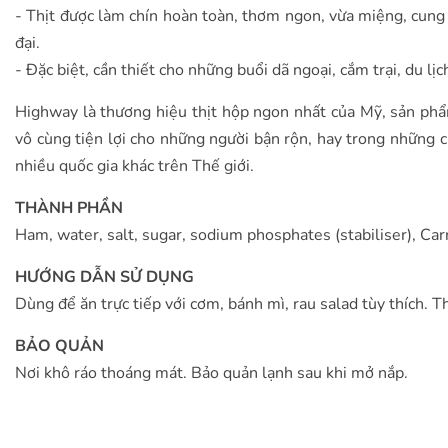
- Thịt được làm chín hoàn toàn, thơm ngon, vừa miệng, cung 
đại.
- Đặc biệt, cần thiết cho những buổi dã ngoại, cắm trại, du l
Highway là thương hiệu thịt hộp ngon nhất của Mỹ, sản phẩ
vô cùng tiện lợi cho những người bận rộn, hay trong những 
nhiều quốc gia khác trên Thế giới.
THÀNH PHẦN
Ham, water, salt, sugar, sodium phosphates (stabiliser), Ca
HƯỚNG DẪN SỬ DỤNG
Dùng để ăn trực tiếp với cơm, bánh mì, rau salad tùy thích. T
BẢO QUẢN
Nơi khô ráo thoáng mát. Bảo quản lạnh sau khi mở nắp.