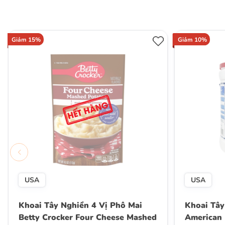
Giảm 15%
Giảm 10%
USA
USA
Khoai Tây Nghiền 4 Vị Phô Mai
Khoai Tây
Betty Crocker Four Cheese Mashed
American 