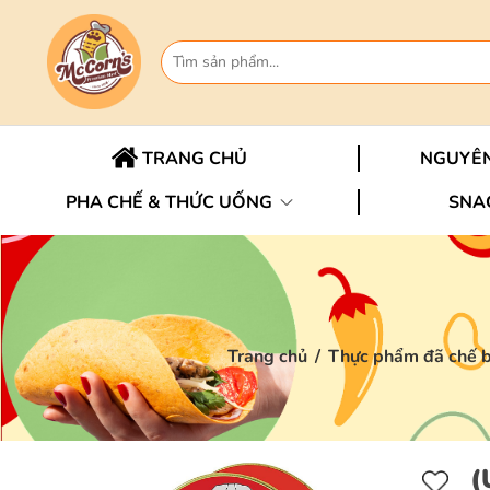
TRANG CHỦ
NGUYÊN
PHA CHẾ & THỨC UỐNG
SNA
Trang chủ
/
Thực phẩm đã chế b
(