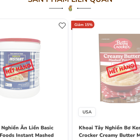
Giảm 15%
USA
 Nghiền Ăn Liền Basic
Khoai Tây Nghiền Bơ Ke
Foods Instant Mashed
Crocker Creamy Butter 