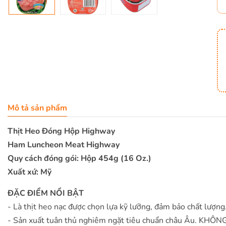
Mô tả sản phẩm
Thịt Heo Đóng Hộp Highway
Ham Luncheon Meat Highway
Quy cách đóng gói: Hộp 454g (16 Oz.)
Xuất xứ: Mỹ
ĐẶC ĐIỂM NỔI BẬT
- Là thịt heo nạc được chọn lựa kỹ lưỡng, đảm bảo chất lượng
- Sản xuất tuân thủ nghiêm ngặt tiêu chuẩn châu Âu. KHÔNG