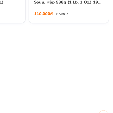
.)
Soup, Hộp 538g (1 Lb. 3 Oz.) 19
Oz.
110.000đ
115.000đ