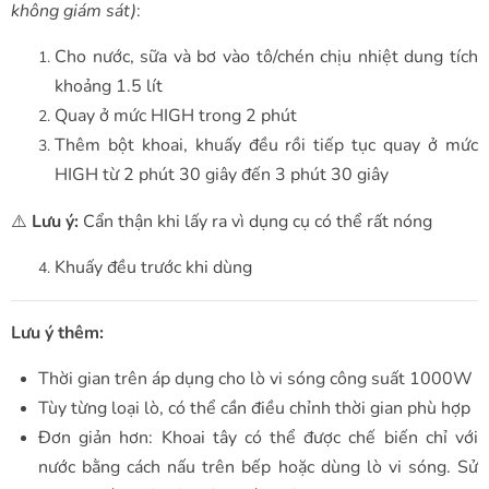
không giám sát)
:
Cho nước, sữa và bơ vào tô/chén chịu nhiệt dung tích
khoảng 1.5 lít
Quay ở mức HIGH trong 2 phút
Thêm bột khoai, khuấy đều rồi tiếp tục quay ở mức
HIGH từ 2 phút 30 giây đến 3 phút 30 giây
⚠️
Lưu ý:
Cẩn thận khi lấy ra vì dụng cụ có thể rất nóng
Khuấy đều trước khi dùng
Lưu ý thêm:
Thời gian trên áp dụng cho lò vi sóng công suất 1000W
Tùy từng loại lò, có thể cần điều chỉnh thời gian phù hợp
Đơn giản hơn: Khoai tây có thể được chế biến chỉ với
nước bằng cách nấu trên bếp hoặc dùng lò vi sóng. Sử