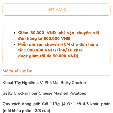
HẾT HÀNG
Giảm 30.000 VNĐ phí vận chuyển với
đơn hàng từ 500.000 VNĐ
Miễn phí vận chuyển HCM cho đơn hàng
từ 1.000.000 VNĐ
Tỉnh/TP khác
(
được giảm tối đa 50.000 VNĐ)
Mô tả sản phẩm
Khoai Tây Nghiền 4 Vị Phô Mai Betty Crocker
Betty Crocker Four Cheese Mashed Potatoes
Quy cách đóng gói: Gói 113g (4 Oz.) cỡ 4.5 khẩu phần
(mỗi khẩu phần ~2/3 cup)