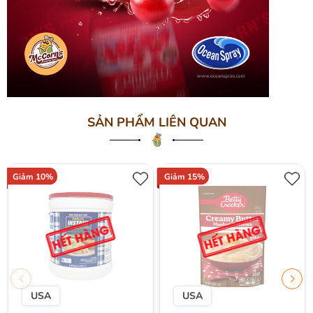
SẢN PHẨM LIÊN QUAN
Giảm 10%
Giảm 15%
USA
USA