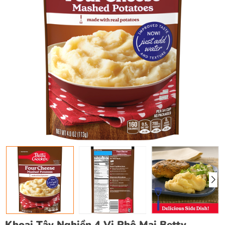
Khoai Tây Nghiền 4 Vị Phô Mai Betty