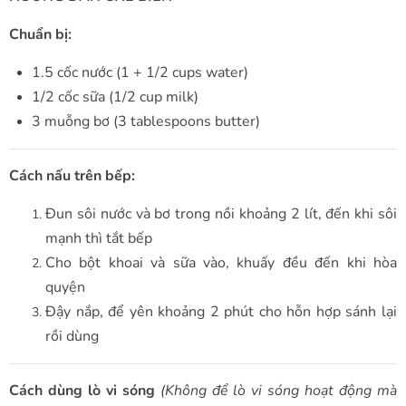
Chuẩn bị:
1.5 cốc nước (1 + 1/2 cups water)
1/2 cốc sữa (1/2 cup milk)
3 muỗng bơ (3 tablespoons butter)
Cách nấu trên bếp:
Đun sôi nước và bơ trong nồi khoảng 2 lít, đến khi sôi
mạnh thì tắt bếp
Cho bột khoai và sữa vào, khuấy đều đến khi hòa
quyện
Đậy nắp, để yên khoảng 2 phút cho hỗn hợp sánh lại
rồi dùng
Cách dùng lò vi sóng
(Không để lò vi sóng hoạt động mà