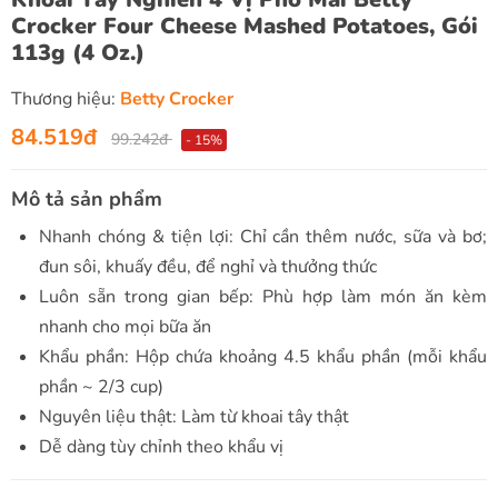
Crocker Four Cheese Mashed Potatoes, Gói
113g (4 Oz.)
Thương hiệu:
Betty Crocker
84.519đ
99.242đ
- 15%
Mô tả sản phẩm
Nhanh chóng & tiện lợi: Chỉ cần thêm nước, sữa và bơ;
đun sôi, khuấy đều, để nghỉ và thưởng thức
Luôn sẵn trong gian bếp: Phù hợp làm món ăn kèm
nhanh cho mọi bữa ăn
Khẩu phần: Hộp chứa khoảng 4.5 khẩu phần (mỗi khẩu
phần ~ 2/3 cup)
Nguyên liệu thật: Làm từ khoai tây thật
Dễ dàng tùy chỉnh theo khẩu vị