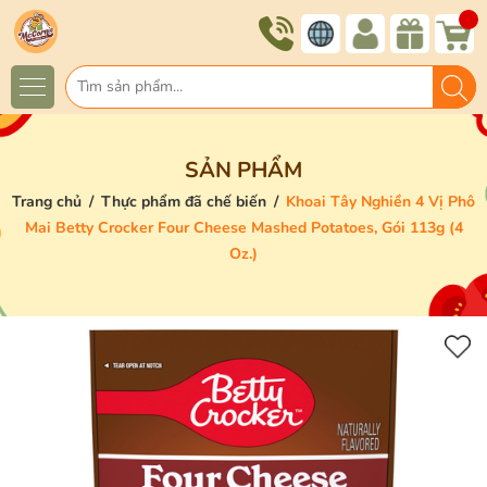
SẢN PHẨM
Trang chủ
/
Thực phẩm đã chế biến
/
Khoai Tây Nghiền 4 Vị Phô
Mai Betty Crocker Four Cheese Mashed Potatoes, Gói 113g (4
Oz.)