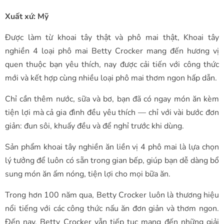
Xuất xứ: Mỹ
Được làm từ khoai tây thật và phô mai thật, Khoai tây
nghiền 4 loại phô mai Betty Crocker mang đến hương vị
quen thuộc bạn yêu thích, nay được cải tiến với công thức
mới và kết hợp cùng nhiều loại phô mai thơm ngon hấp dẫn.
Chỉ cần thêm nước, sữa và bơ, bạn đã có ngay món ăn kèm
tiện lợi mà cả gia đình đều yêu thích — chỉ với vài bước đơn
giản: đun sôi, khuấy đều và để nghỉ trước khi dùng.
Sản phẩm khoai tây nghiền ăn liền vị 4 phô mai là lựa chọn
lý tưởng để luôn có sẵn trong gian bếp, giúp bạn dễ dàng bổ
sung món ăn ấm nóng, tiện lợi cho mọi bữa ăn.
Trong hơn 100 năm qua, Betty Crocker luôn là thương hiệu
nổi tiếng với các công thức nấu ăn đơn giản và thơm ngon.
Đến nay, Betty Crocker vẫn tiếp tục mang đến những giải