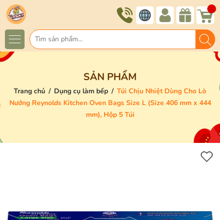
SẢN PHẨM
Trang chủ
/
Dụng cụ làm bếp
/
Túi Chịu Nhiệt Dùng Cho Lò
Nướng Reynolds Kitchen Oven Bags Size L (Size 406 mm x 444
mm), Hộp 5 Túi