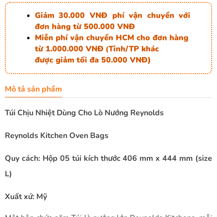
Giảm 30.000 VNĐ phí vận chuyển với
đơn hàng từ 500.000 VNĐ
Miễn phí vận chuyển HCM cho đơn hàng
từ 1.000.000 VNĐ
Tỉnh/TP khác
(
được giảm tối đa 50.000 VNĐ)
Mô tả sản phẩm
Túi Chịu Nhiệt Dùng Cho Lò Nướng Reynolds
Reynolds Kitchen Oven Bags
Quy cách: Hộp 05 túi kích thước 406 mm x 444 mm (size
L)
Xuất xứ: Mỹ