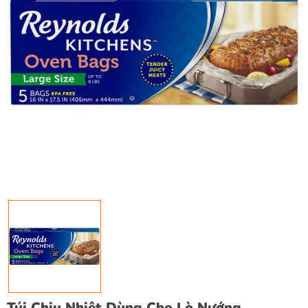
Túi Chịu Nhiệt Dùng Cho Lò Nướng