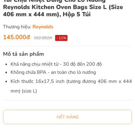
Reynolds Kitchen Oven Bags Size L (Size
406 mm x 444 mm), Hộp 5 Túi
Thương hiệu:
Reynolds
145.000đ
162.882đ
- 11%
Mô tả sản phẩm
Khả năng chịu nhiệt từ - 30 độ đến 200 độ
Không chứa BPA - an toàn cho lò nướng
Kích thước 16x17,5 inch (tương đương
406 mm x 444
mm) (size L)
HẾT HÀNG