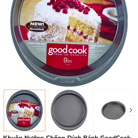
Khuôn Nướng Chống Dính Bánh GoodCook