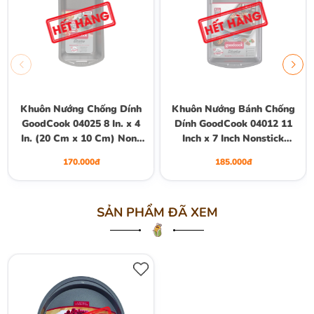
Khuôn Nướng Chống Dính
Khuôn Nướng Bánh Chống
GoodCook 04025 8 In. x 4
Dính GoodCook 04012 11
In. (20 Cm x 10 Cm) Non-
Inch x 7 Inch Nonstick
Stick Loaf Pan
Biscuit/ Brownie Rectangle
170.000đ
185.000đ
Pan
SẢN PHẨM ĐÃ XEM