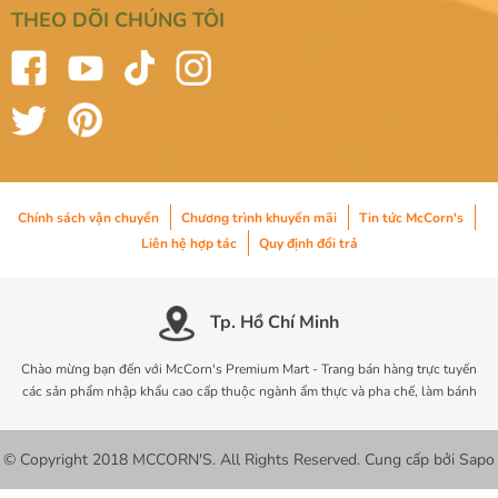
THEO DÕI CHÚNG TÔI
Chính sách vận chuyển
Chương trình khuyến mãi
Tin tức McCorn's
Liên hệ hợp tác
Quy định đổi trả
Tp. Hồ Chí Minh
Chào mừng bạn đến với McCorn's Premium Mart - Trang bán hàng trực tuyến
các sản phẩm nhập khẩu cao cấp thuộc ngành ẩm thực và pha chế, làm bánh
© Copyright 2018 MCCORN'S. All Rights Reserved.
Cung cấp bởi
Sapo