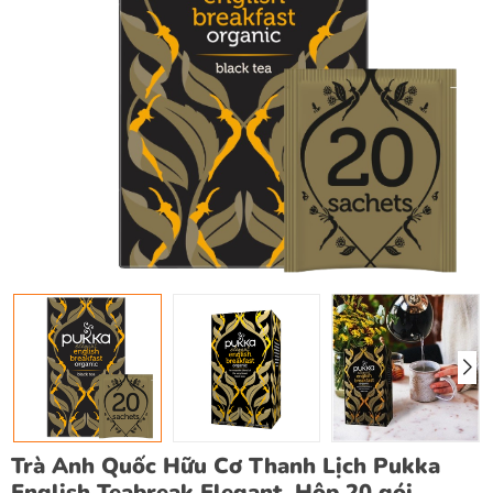
Trà Anh Quốc Hữu Cơ Thanh Lịch Pukka
English Teabreak Elegant, Hộp 20 gói