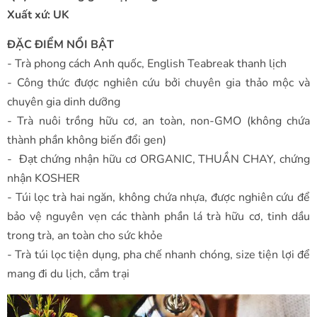
Xuất xứ: UK
ĐẶC ĐIỂM NỔI BẬT
- Trà phong cách Anh quốc, English Teabreak thanh lịch
- Công thức được nghiên cứu bởi chuyên gia thảo mộc và
chuyên gia dinh dưỡng
- Trà nuôi trồng hữu cơ, an toàn, non-GMO (không chứa
thành phần không biến đổi gen)
- Đạt chứng nhận hữu cơ ORGANIC, THUẦN CHAY, chứng
nhận KOSHER
- Túi lọc trà hai ngăn, không chứa nhựa, được nghiên cứu để
bảo vệ nguyên vẹn các thành phần lá trà hữu cơ, tinh dầu
trong trà, an toàn cho sức khỏe
- Trà túi lọc tiện dụng, pha chế nhanh chóng, size tiện lợi để
mang đi du lịch, cắm trại