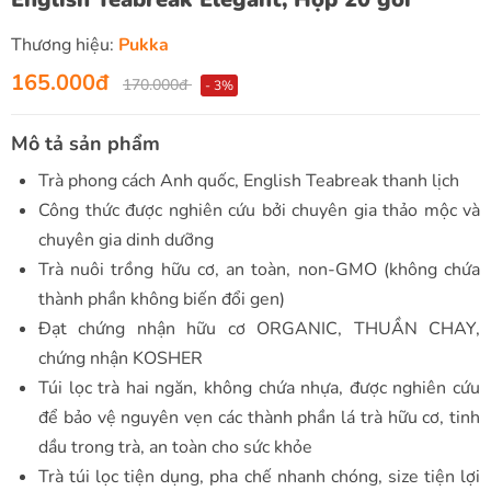
Thương hiệu:
Pukka
165.000đ
170.000đ
- 3%
Mô tả sản phẩm
Trà phong cách Anh quốc, English Teabreak thanh lịch
Công thức được nghiên cứu bởi chuyên gia thảo mộc và
chuyên gia dinh dưỡng
Trà nuôi trồng hữu cơ, an toàn, non-GMO (không chứa
thành phần không biến đổi gen)
Đạt chứng nhận hữu cơ ORGANIC, THUẦN CHAY,
chứng nhận KOSHER
Túi lọc trà hai ngăn, không chứa nhựa, được nghiên cứu
để bảo vệ nguyên vẹn các thành phần lá trà hữu cơ, tinh
dầu trong trà, an toàn cho sức khỏe
Trà túi lọc tiện dụng, pha chế nhanh chóng, size tiện lợi