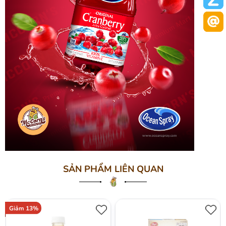
SẢN PHẨM LIÊN QUAN
Giảm 13%