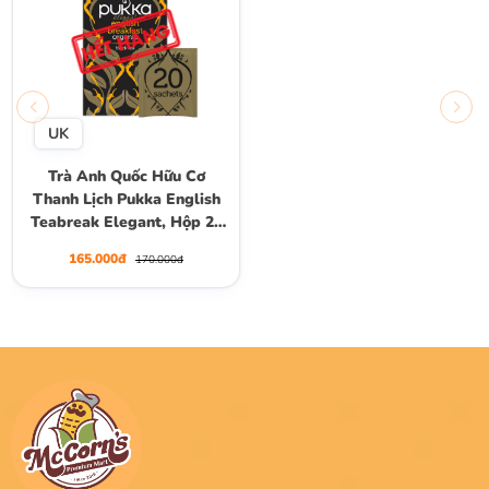
UK
Trà Anh Quốc Hữu Cơ
Thanh Lịch Pukka English
Teabreak Elegant, Hộp 20
gói
165.000đ
170.000đ