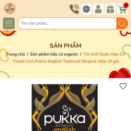
SẢN PHẨM
Trang chủ
/
Sản phẩm hữu cơ organic
/
Trà Anh Quốc Hữu Cơ
Thanh Lịch Pukka English Teabreak Elegant, Hộp 20 gói