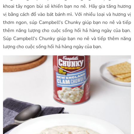
khoai tây ngon bùi sẽ khiến bạn no nê. Hãy gia tăng hương
vị bằng cách đổ vào bát bánh mì. Với nhiều loại và hương vị
thơm ngon, súp Campbell's Chunky giúp bạn no nê và tiếp
thêm năng lượng cho cuộc sống hối hả hàng ngày của bạn.
Súp Campbell's Chunky giúp bạn no nê và tiếp thêm năng
lượng cho cuộc sống hối hả hàng ngày của bạn.