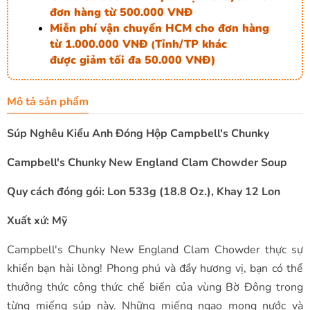
đơn hàng từ 500.000 VNĐ
Miễn phí vận chuyển HCM cho đơn hàng
từ 1.000.000 VNĐ
Tỉnh/TP khác
(
được giảm tối đa 50.000 VNĐ)
Mô tả sản phẩm
Súp Nghêu Kiểu Anh Đóng Hộp Campbell's Chunky
Campbell's Chunky New England Clam Chowder Soup
Quy cách đóng gói: Lon 533g (18.8 Oz.), Khay 12 Lon
Xuất xứ: Mỹ
Campbell's Chunky New England Clam Chowder thực sự
khiến bạn hài lòng! Phong phú và đầy hương vị, bạn có thể
thưởng thức công thức chế biến của vùng Bờ Đông trong
từng miếng súp này. Những miếng ngao mọng nước và