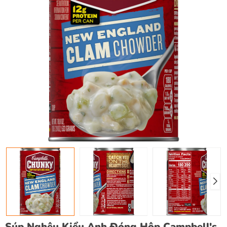
Súp Nghêu Kiểu Anh Đóng Hộp Campbell's