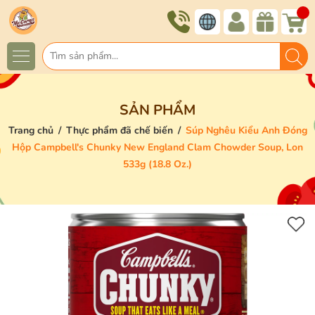
SẢN PHẨM
Trang chủ
/
Thực phẩm đã chế biến
/
Súp Nghêu Kiểu Anh Đóng
Hộp Campbell's Chunky New England Clam Chowder Soup, Lon
533g (18.8 Oz.)