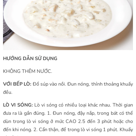
HƯỚNG DẪN SỬ DỤNG
KHÔNG THÊM NƯỚC.
VỚI BẾP LÒ:
Đổ súp vào nồi. Đun nóng, thỉnh thoảng khuấy
đều.
LÒ VI SÓNG:
Lò vi sóng có nhiều loại khác nhau. Thời gian
đưa ra là gần đúng. 1. Đun nóng, đậy nắp, trong bát có thể
dùn trong lò vi sóng ở mức CAO 2.5 đến 3 phút hoặc cho
đến khi nóng. 2. Cẩn thận, để trong lò vi sóng 1 phút. Khuấy