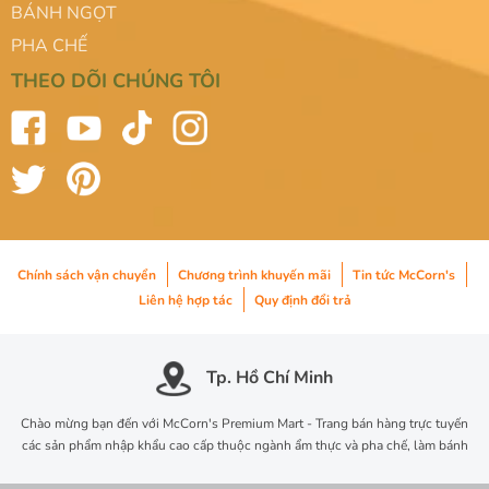
BÁNH NGỌT
PHA CHẾ
THEO DÕI CHÚNG TÔI
Chính sách vận chuyển
Chương trình khuyến mãi
Tin tức McCorn's
Liên hệ hợp tác
Quy định đổi trả
Tp. Hồ Chí Minh
Chào mừng bạn đến với McCorn's Premium Mart - Trang bán hàng trực tuyến
các sản phẩm nhập khẩu cao cấp thuộc ngành ẩm thực và pha chế, làm bánh