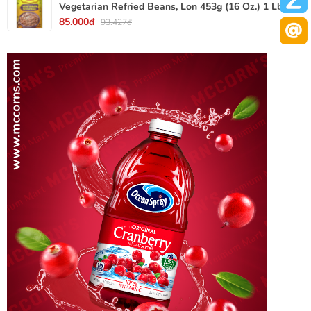
Vegetarian Refried Beans, Lon 453g (16 Oz.) 1 Lb.
85.000đ
93.427đ