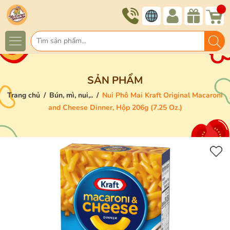
SẢN PHẨM
Trang chủ
/
Bún, mì, nui,..
/
Nui Phô Mai Kraft Original Macaroni
and Cheese Dinner, Hộp 206g (7.25 Oz.)