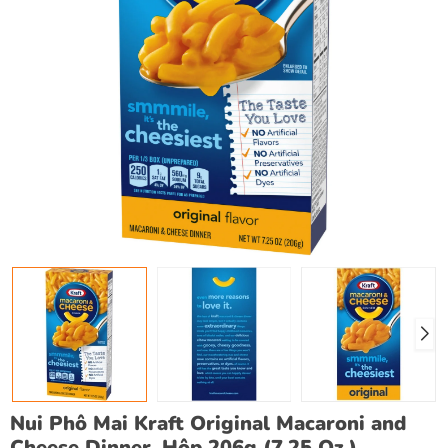
Nui Phô Mai Kraft Original Macaroni and
Cheese Dinner, Hộp 206g (7.25 Oz.)