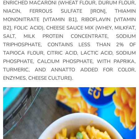
ENRICHED MACARONI (WHEAT FLOUR, DURUM FLOUR,
NIACIN, FERROUS SULFATE [IRON], THIAMIN
MONONITRATE [VITAMIN B1], RIBOFLAVIN [VITAMIN
B2], FOLIC ACID), CHEESE SAUCE MIX (WHEY, MILKFAT,
SALT, MILK PROTEIN CONCENTRATE, SODIUM
TRIPHOSPHATE, CONTAINS LESS THAN 2% OF
TAPIOCA FLOUR, CITRIC ACID, LACTIC ACID, SODIUM
PHOSPHATE, CALCIUM PHOSPHATE, WITH PAPRIKA,
TURMERIC, AND ANNATTO ADDED FOR COLOR,
ENZYMES, CHEESE CULTURE).