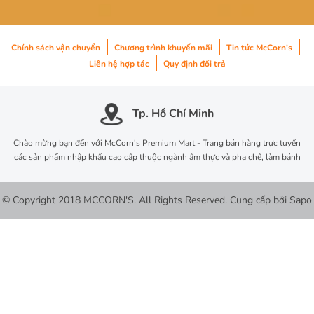
Chính sách vận chuyển
Chương trình khuyến mãi
Tin tức McCorn's
Liên hệ hợp tác
Quy định đổi trả
Tp. Hồ Chí Minh
Chào mừng bạn đến với McCorn's Premium Mart - Trang bán hàng trực tuyến
các sản phẩm nhập khẩu cao cấp thuộc ngành ẩm thực và pha chế, làm bánh
© Copyright 2018 MCCORN'S. All Rights Reserved.
Cung cấp bởi
Sapo