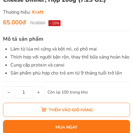
Thương hiệu:
Kraft
65.000đ
76.888đ
- 15%
Mô tả sản phẩm
Làm từ lúa mì cứng và bột mì, có phô mai
Thích hợp với người bận rộn, thay thế bữa sáng hoàn hảo
Cung cấp protein và canxi
Sản phẩm phù hợp cho trẻ em từ 9 tháng tuổi trở lên
−
+
Còn lại 100 trong kho
THÊM VÀO GIỎ HÀNG
MUA NGAY