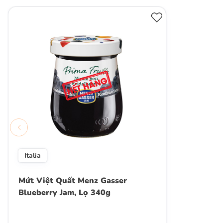
Italia
Mứt Việt Quất Menz Gasser
Blueberry Jam, Lọ 340g