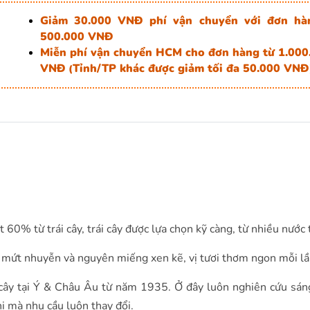
Giảm 30.000 VNĐ phí vận chuyển với đơn hà
500.000 VNĐ
Miễn phí vận chuyển HCM cho đơn hàng từ 1.000
VNĐ
Tỉnh/TP khác được giảm tối đa 50.000 VNĐ
(
0% từ trái cây, trái cây được lựa chọn kỹ càng, từ nhiều nước t
mứt nhuyễn và nguyên miếng xen kẽ, vị tươi thơm ngon mỗi lầ
cây tại Ý & Châu Âu từ năm 1935. Ở đây luôn nghiên cứu sáng
i mà nhu cầu luôn thay đổi.