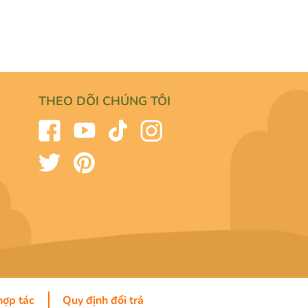
THEO DÕI CHÚNG TÔI
hợp tác
Quy định đổi trả