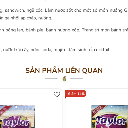
g, sandwich, ngũ cốc. Làm nước sốt cho một số món nướng Gr
n gà nhồi áp chảo, nướng...
h bông lan, bánh pie, bánh nướng xốp. Trang trí món bánh t
 nước trái cây, nước soda, mojito, làm sinh tố, cocktail
SẢN PHẨM LIÊN QUAN
Giảm 14%