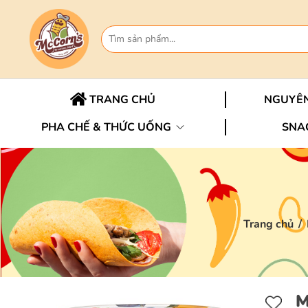
TRANG CHỦ
NGUYÊN
PHA CHẾ & THỨC UỐNG
SNA
Trang chủ
/
M