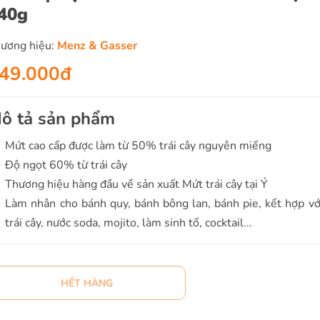
40g
ương hiệu:
Menz & Gasser
49.000đ
ô tả sản phẩm
Mứt cao cấp được làm từ 50% trái cây nguyên miếng
Độ ngọt 60% từ trái cây
Thương hiệu hàng đầu về sản xuất Mứt trái cây tại Ý
Làm nhân cho bánh quy, bánh bông lan, bánh pie, kết hợp vớ
trái cây, nước soda, mojito, làm sinh tố, cocktail...
HẾT HÀNG