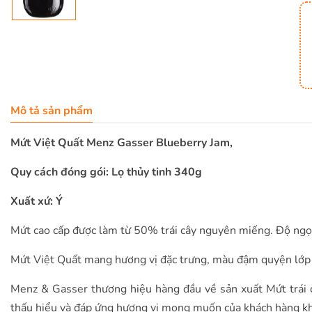
Mô tả sản phẩm
Mứt Việt Quất Menz Gasser Blueberry Jam,
Quy cách đóng gói: Lọ thủy tinh 340g
Xuất xứ: Ý
Mứt cao cấp được làm từ 50% trái cây nguyên miếng. Độ ngọt 6
Mứt Việt Quất mang hương vị đặc trưng, màu đậm quyện lớp 
Menz & Gasser thương hiệu hàng đầu về sản xuất Mứt trái 
thấu hiểu và đáp ứng hương vị mong muốn của khách hàng kh