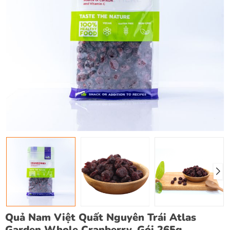
Quả Nam Việt Quất Nguyên Trái Atlas
Garden Whole Cranberry, Gói 265g