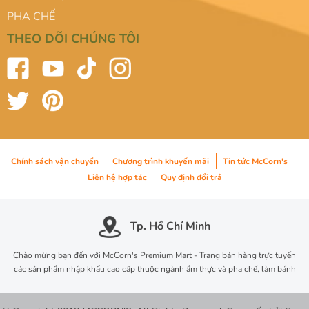
PHA CHẾ
THEO DÕI CHÚNG TÔI
Chính sách vận chuyển
Chương trình khuyến mãi
Tin tức McCorn's
Liên hệ hợp tác
Quy định đổi trả
Tp. Hồ Chí Minh
Chào mừng bạn đến với McCorn's Premium Mart - Trang bán hàng trực tuyến
các sản phẩm nhập khẩu cao cấp thuộc ngành ẩm thực và pha chế, làm bánh