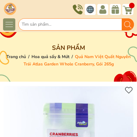
SẢN PHẨM
Trang chủ
/
Hoa quả sấy & Mứt
/
Quả Nam Việt Quất Nguyên
Trái Atlas Garden Whole Cranberry, Gói 265g