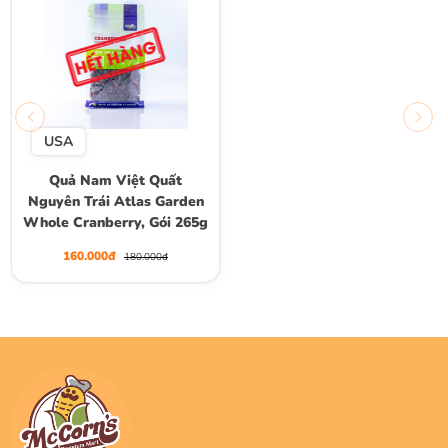
USA
Quả Nam Việt Quất
Nguyên Trái Atlas Garden
Whole Cranberry, Gói 265g
160.000đ
180.000đ