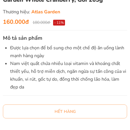
Thương hiệu:
Atlas Garden
160.000đ
180.000đ
- 11%
Mô tả sản phẩm
Được lựa chọn để bổ sung cho một chế độ ăn uống lành
mạnh hàng ngày
Nam việt quất chứa nhiều loại vitamin và khoáng chất
thiết yếu, hỗ trợ miễn dịch, ngăn ngừa sự tấn công của vi
khuẩn, vi rút, gốc tự do, đồng thời chống lão hóa, làm
đẹp da
HẾT HÀNG