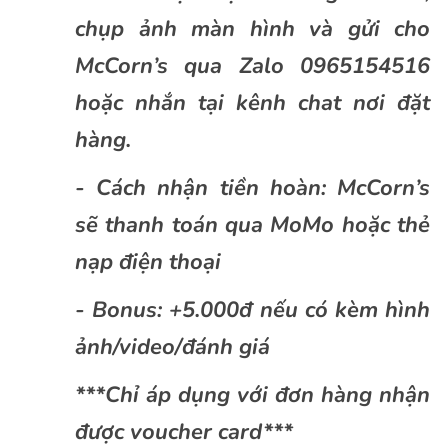
chụp ảnh màn hình và gửi cho
McCorn’s qua Zalo 0965154516
hoặc nhắn tại kênh chat nơi đặt
hàng.
- Cách nhận tiền hoàn: McCorn’s
sẽ thanh toán qua MoMo hoặc thẻ
nạp điện thoại
- Bonus: +5.000đ nếu có kèm hình
ảnh/video/đánh giá
***Chỉ áp dụng với đơn hàng nhận
được voucher card***