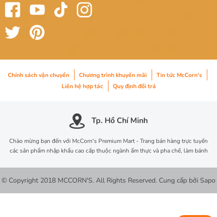
Chính sách vận chuyển
Chương trình khuyến mãi
Tin tức McCorn's
Liên hệ hợp tác
Quy định đổi trả
Tp. Hồ Chí Minh
Chào mừng bạn đến với McCorn's Premium Mart - Trang bán hàng trực tuyến
các sản phẩm nhập khẩu cao cấp thuộc ngành ẩm thực và pha chế, làm bánh
© Copyright 2018 MCCORN'S. All Rights Reserved.
Cung cấp bởi
Sapo