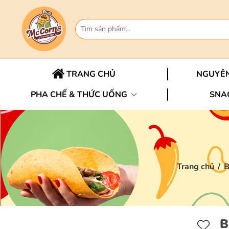
TRANG CHỦ
NGUYÊN
PHA CHẾ & THỨC UỐNG
SNA
Trang chủ
/
B
B