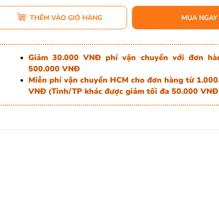
THÊM VÀO GIỎ HÀNG
MUA NGAY
Giảm 30.000 VNĐ phí vận chuyển với đơn hà
500.000 VNĐ
Miễn phí vận chuyển HCM cho đơn hàng từ 1.000
VNĐ
Tỉnh/TP khác được giảm tối đa 50.000 VNĐ
(