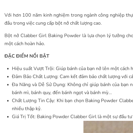
Với hơn 100 năm kinh nghiệm trong ngành công nghiệp thực
đầu trong việc cung cấp bột nở chất lượng cao.
Bột nở Clabber Girl Baking Powder là lựa chọn lý tưởng ch
một cách hoàn hảo.
ĐẶC ĐIỂM NỔI BẬT
Hiệu suất Vượt Trội: Giúp bánh của bạn nở lên một cách 
Đảm Bảo Chất Lượng: Cam kết đảm bảo chất lượng với các
Đa Năng và Dễ Sử Dụng: Không chỉ giúp bánh của bạn nở
bánh mì, bánh quy, đến bánh ngọt và bánh mỳ...
Chất Lượng Tin Cậy: Khi bạn chọn Baking Powder Clabbe
nhiều thập kỷ.
Giá Trị Tốt: Baking Powder Clabber Girl là một sự đầu tư 