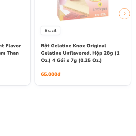
Brazil
nt Flavor
Bột Gelatine Knox Original
um Than
Gelatine Unflavored, Hộp 28g (1
Oz.) 4 Gói x 7g (0.25 Oz.)
65.000đ