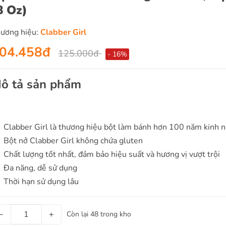
8 Oz)
ương hiệu:
Clabber Girl
04.458đ
125.000đ
- 16%
ô tả sản phẩm
Clabber Girl là thương hiệu bột làm bánh hơn 100 năm kinh 
Bột nở Clabber Girl không chứa gluten
Chất lượng tốt nhất, đảm bảo hiệu suất và hương vị vượt trội
Đa năng, dễ sử dụng
Thời hạn sử dụng lâu
−
+
Còn lại 48 trong kho