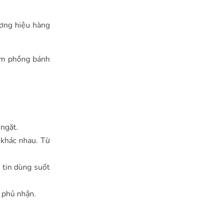
ương hiệu hàng
làm phồng bánh
ngặt.
 khác nhau. Từ
 tin dùng suốt
ể phủ nhận.