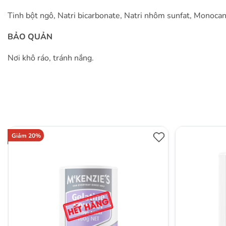
Tinh bột ngô, Natri bicarbonate, Natri nhôm sunfat, Monoca
BẢO QUẢN
Nơi khô ráo, tránh nắng.
Giảm 20%