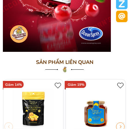
SẢN PHẨM LIÊN QUAN
Giảm 14%
Giảm 19%