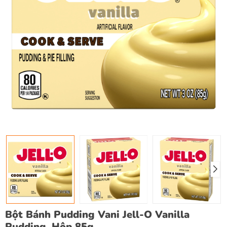
Bột Bánh Pudding Vani Jell-O Vanilla
Pudding, Hộp 85g