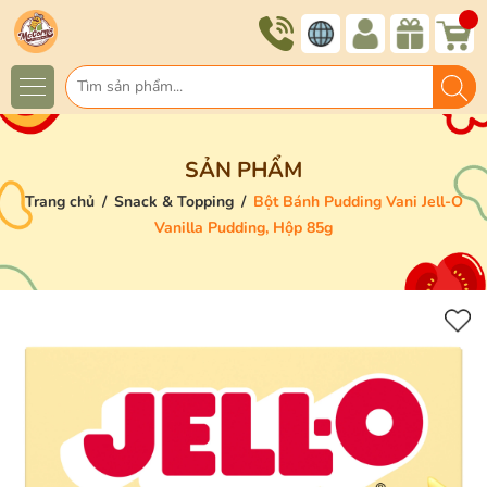
SẢN PHẨM
Trang chủ
/
Snack & Topping
/
Bột Bánh Pudding Vani Jell-O
Vanilla Pudding, Hộp 85g