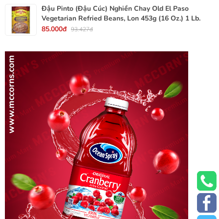
Đậu Pinto (Đậu Cúc) Nghiền Chay Old El Paso
Vegetarian Refried Beans, Lon 453g (16 Oz.) 1 Lb.
85.000đ
93.427đ