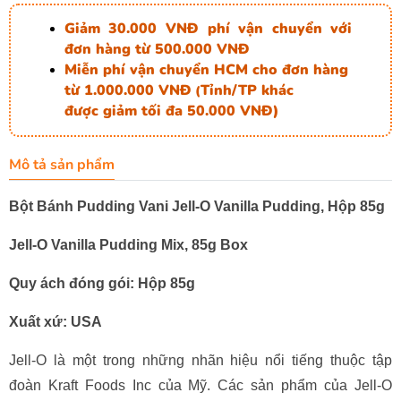
Giảm 30.000 VNĐ phí vận chuyển với
đơn hàng từ 500.000 VNĐ
Miễn phí vận chuyển HCM cho đơn hàng
từ 1.000.000 VNĐ
Tỉnh/TP khác
(
được giảm tối đa 50.000 VNĐ)
Mô tả sản phẩm
Bột Bánh Pudding Vani Jell-O Vanilla Pudding, Hộp 85g
Jell-O Vanilla Pudding Mix, 85g Box
Quy ách đóng gói: Hộp 85g
Xuất xứ: USA
Jell-O là một trong những nhãn hiệu nổi tiếng thuộc tập
đoàn Kraft Foods Inc của Mỹ. Các sản phẩm của Jell-O