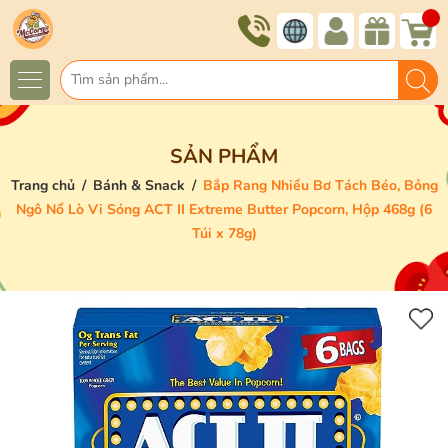
SẢN PHẨM
Trang chủ
/
Bánh & Snack
/
Bắp Rang Nhiều Bơ Tách Béo, Bỏng
Ngô Nổ Lò Vi Sóng ACT II Extreme Butter Popcorn, Hộp 468g (6
Túi x 78g)