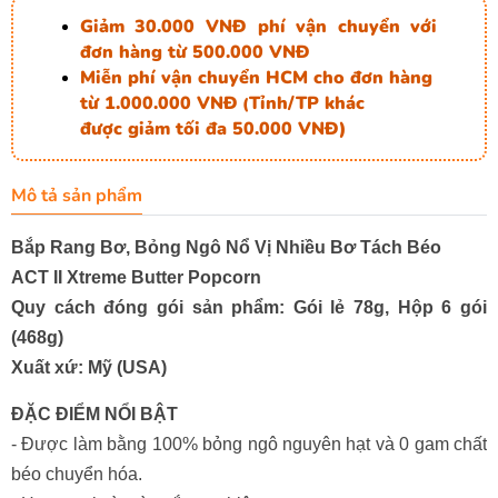
Giảm 30.000 VNĐ phí vận chuyển với
đơn hàng từ 500.000 VNĐ
Miễn phí vận chuyển HCM cho đơn hàng
từ 1.000.000 VNĐ
Tỉnh/TP khác
(
được giảm tối đa 50.000 VNĐ)
Mô tả sản phẩm
Bắp Rang Bơ, Bỏng Ngô Nổ Vị Nhiều Bơ Tách Béo
ACT II Xtreme Butter Popcorn
Quy cách đóng gói sản phẩm: Gói lẻ 78g, Hộp 6 gói
(468g)
Xuất xứ: Mỹ (USA)
ĐẶC ĐIỂM NỔI BẬT
- Được làm bằng 100% bỏng ngô nguyên hạt và 0 gam chất
béo chuyển hóa.