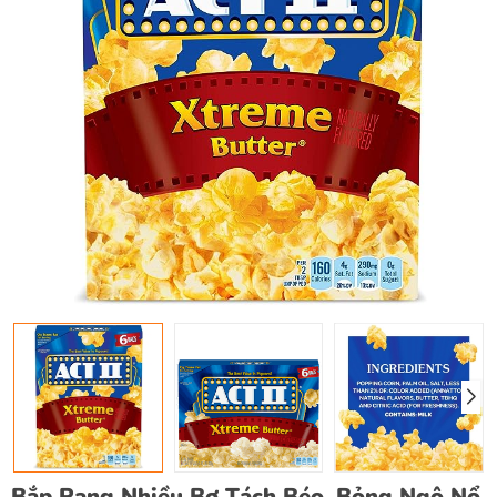
Bắp Rang Nhiều Bơ Tách Béo, Bỏng Ngô Nổ