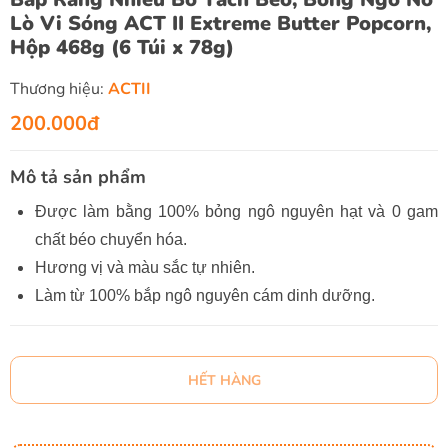
Lò Vi Sóng ACT II Extreme Butter Popcorn,
Hộp 468g (6 Túi x 78g)
Thương hiệu:
ACTII
200.000đ
Mô tả sản phẩm
Được làm bằng 100% bỏng ngô nguyên hạt và 0 gam
chất béo chuyển hóa.
Hương vị và màu sắc tự nhiên.
Làm từ 100% bắp ngô nguyên cám dinh dưỡng.
HẾT HÀNG