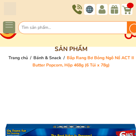
SẢN PHẨM
Trang chủ
/
Bánh & Snack
/
Bắp Rang Bơ Bỏng Ngô Nổ ACT II
Butter Popcorn, Hộp 468g (6 Túi x 78g)