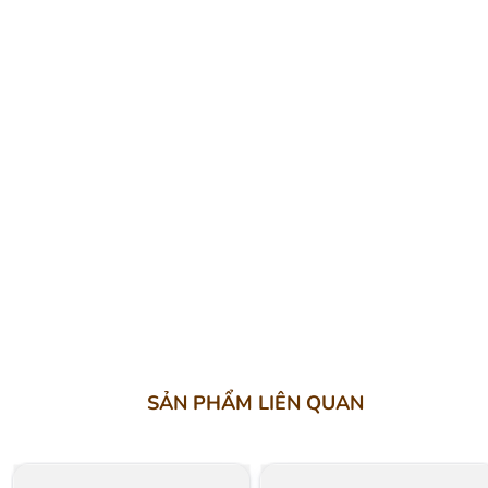
SẢN PHẨM LIÊN QUAN
Giảm 17%
Giảm 13%