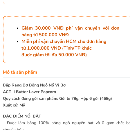
Giảm 30.000 VNĐ phí vận chuyển với đơn
hàng từ 500.000 VNĐ
Miễn phí vận chuyển HCM cho đơn hàng
từ 1.000.000 VNĐ
Tỉnh/TP khác
(
được giảm tối đa 50.000 VNĐ)
Mô tả sản phẩm
Bắp Rang Bơ Bỏng Ngô Nổ Vị Bơ
ACT II Butter Lover Popcorn
Quy cách đóng gói sản phẩm: Gói lẻ 78g, Hộp 6 gói (468g)
Xuất xứ: Mỹ
ĐẶC ĐIỂM NỔI BẬT
- Được làm bằng 100% bỏng ngô nguyên hạt và 0 gam chất b
chuyển hóa.