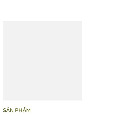
SẢN PHẨM
NGUYÊN LIỆU LÀM BÁNH