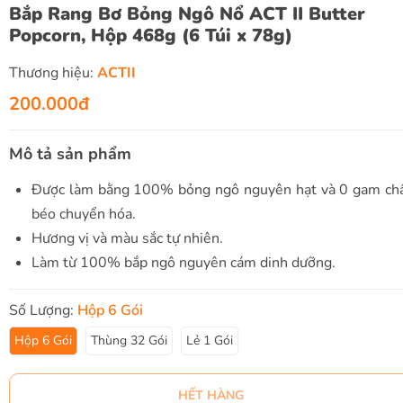
Bắp Rang Bơ Bỏng Ngô Nổ ACT II Butter
Popcorn, Hộp 468g (6 Túi x 78g)
Thương hiệu:
ACTII
200.000đ
Mô tả sản phẩm
Được làm bằng 100% bỏng ngô nguyên hạt và 0 gam ch
béo chuyển hóa.
Hương vị và màu sắc tự nhiên.
Làm từ 100% bắp ngô nguyên cám dinh dưỡng.
Số Lượng:
Hộp 6 Gói
Hộp 6 Gói
Thùng 32 Gói
Lẻ 1 Gói
HẾT HÀNG