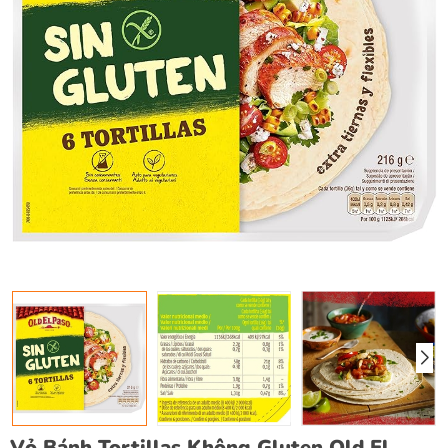
Vỏ Bánh Tortillas Không Gluten Old El