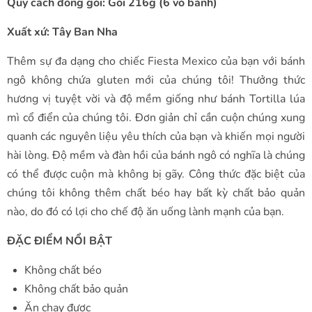
Quy cách đóng gói: Gói 216g (6 vỏ bánh)
Xuất xứ: Tây Ban Nha
Thêm sự đa dạng cho chiếc Fiesta Mexico của bạn với bánh
ngô không chứa gluten mới của chúng tôi! Thưởng thức
hương vị tuyệt vời và độ mềm giống như bánh Tortilla lúa
mì cổ điển của chúng tôi. Đơn giản chỉ cần cuộn chúng xung
quanh các nguyên liệu yêu thích của bạn và khiến mọi người
hài lòng. Độ mềm và đàn hồi của bánh ngô có nghĩa là chúng
có thể được cuộn mà không bị gãy. Công thức đặc biệt của
chúng tôi không thêm chất béo hay bất kỳ chất bảo quản
nào, do đó có lợi cho chế độ ăn uống lành mạnh của bạn.
ĐẶC ĐIỂM NỔI BẬT
Không chất béo
Không chất bảo quản
Ăn chay được