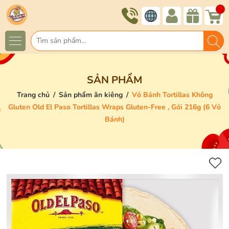
SẢN PHẨM
Trang chủ
/
Sản phẩm ăn kiêng
/
Vỏ Bánh Tortillas Không
Gluten Old El Paso Tortillas Wraps Gluten-Free , Gói 216g (6 Vỏ
Bánh)