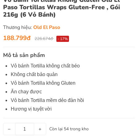
Paso Tortillas Wraps Gluten-Free , Gói
216g (6 Vỏ Bánh)
Thương hiệu:
Old El Paso
188.799đ
226.674đ
- 17%
Mô tả sản phẩm
Vỏ bánh Tortilla không chất béo
Không chất bảo quản
Vỏ bánh Tortilla không Gluten
Ăn chay được
Vỏ bánh Tortilla mềm dẻo đàn hồi
Hương vị tuyệt vời
−
+
Còn lại 54 trong kho