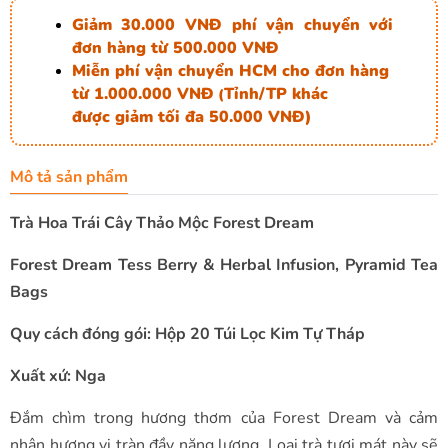
Giảm 30.000 VNĐ phí vận chuyển với
đơn hàng từ 500.000 VNĐ
Miễn phí vận chuyển HCM cho đơn hàng
từ 1.000.000 VNĐ
Tỉnh/TP khác
(
được giảm tối đa 50.000 VNĐ)
Mô tả sản phẩm
Trà Hoa Trái Cây Thảo Mộc Forest Dream
Forest Dream Tess Berry & Herbal Infusion, Pyramid Tea
Bags
Quy cách đóng gói: Hộp 20 Túi Lọc Kim Tự Tháp
Xuất xứ: Nga
Đắm chìm trong hương thơm của Forest Dream và cảm
nhận hương vị tràn đầy năng lượng. Loại trà tươi mát này sẽ