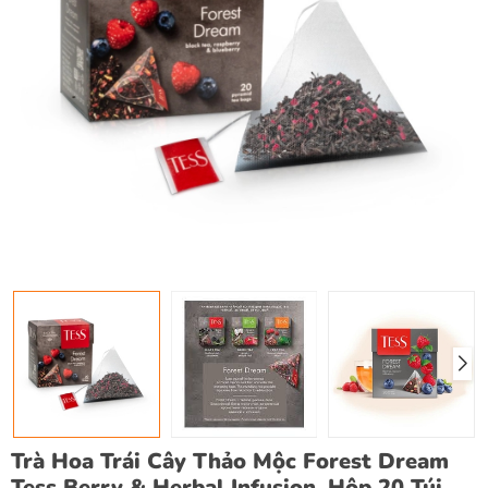
Trà Hoa Trái Cây Thảo Mộc Forest Dream
Tess Berry & Herbal Infusion, Hộp 20 Túi