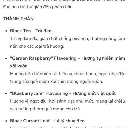
đưa bạn từ thư giãn đến phấn chấn.
THÀNH PHẦN
Black Tea
–
Trà đen
Trà vị đậm đà, giàu chất chống oxy hóa, thường dùng làm
nền cho các loại trà hương.
"Garden Raspberry" Flavouring
–
Hương tự nhiên mâm
xôi vườn
Hương liệu tự nhiên tái hiện vị chua thanh, ngọt nhẹ đặc
trưng của quả mâm xôi chín mọng ngoài vườn.
"Blueberry Jam" Flavouring
–
Hương mứt việt quất
Hương vị ngọt dịu, hơi sánh đặc như mứt, mang lại chiều
sâu hương thơm quả mọng cho trà.
Black Currant Leaf
–
Lá lý chua đen