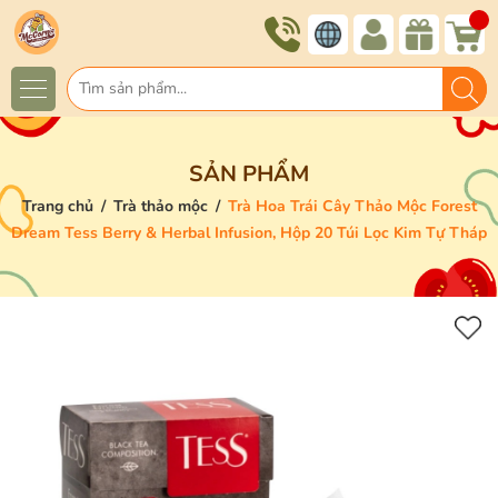
SẢN PHẨM
Trang chủ
/
Trà thảo mộc
/
Trà Hoa Trái Cây Thảo Mộc Forest
Dream Tess Berry & Herbal Infusion, Hộp 20 Túi Lọc Kim Tự Tháp