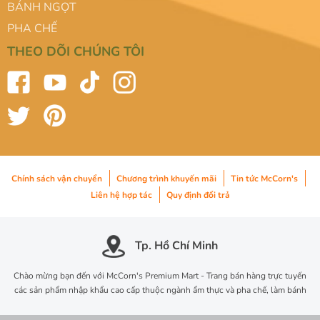
BÁNH NGỌT
PHA CHẾ
THEO DÕI CHÚNG TÔI
Chính sách vận chuyển
Chương trình khuyến mãi
Tin tức McCorn's
Liên hệ hợp tác
Quy định đổi trả
Tp. Hồ Chí Minh
Chào mừng bạn đến với McCorn's Premium Mart - Trang bán hàng trực tuyến
các sản phẩm nhập khẩu cao cấp thuộc ngành ẩm thực và pha chế, làm bánh