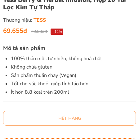
Lọc Kim Tự Tháp
Thương hiệu:
TESS
69.655đ
79.583đ
- 12%
Mô tả sản phẩm
100% thảo mộc tự nhiên, không hoá chất
Không chứa gluten
Sản phẩm thuần chay (Vegan)
Tốt cho sức khoẻ, giúp tỉnh táo hơn
Ít hơn 8.8 kcal trên 200ml
HẾT HÀNG