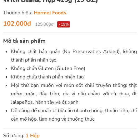
Thương hiệu:
Hormel Foods
102.000đ
125.000đ
- 19%
Mô tả sản phẩm
Không chất bảo quản (No Preservaties Added), không
thành phần nhân tạo
Không chứa Gluten (Gluten Free)
Không chứa thành phần nhân tạo
Mọi thứ bạn muốn với món sốt chili truyền thống: thịt
mềm, mặn, đậu tròn, gia vị nấu chậm với cà chua, ớt
Jalapeños, hành tây và ớt xanh.
Dễ dàng để chuẩn bị bữa ăn nhanh chóng, thuận tiện, chỉ
cần mở hộp, làm nóng và thưởng thức.
Số lượng:
1 Hộp