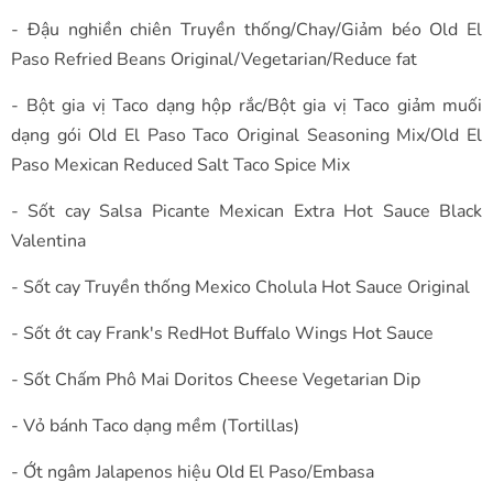
- Đậu nghiền chiên Truyền thống/Chay/Giảm béo Old El
Paso Refried Beans Original/Vegetarian/Reduce fat
- Bột gia vị Taco dạng hộp rắc/Bột gia vị Taco giảm muối
dạng gói Old El Paso Taco Original Seasoning Mix/Old El
Paso Mexican Reduced Salt Taco Spice Mix
- Sốt cay Salsa Picante Mexican Extra Hot Sauce Black
Valentina
- Sốt cay Truyền thống Mexico Cholula Hot Sauce Original
- Sốt ớt cay Frank's RedHot Buffalo Wings Hot Sauce
- Sốt Chấm Phô Mai Doritos Cheese Vegetarian Dip
- Vỏ bánh Taco dạng mềm (Tortillas)
- Ớt ngâm Jalapenos hiệu Old El Paso/Embasa