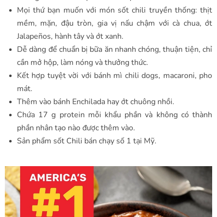
Mọi thứ bạn muốn với món sốt chili truyền thống: thịt
mềm, mặn, đậu tròn, gia vị nấu chậm với cà chua, ớt
Jalapeños, hành tây và ớt xanh.
Dễ dàng để chuẩn bị bữa ăn nhanh chóng, thuận tiện, chỉ
cần mở hộp, làm nóng và thưởng thức.
Kết hợp tuyệt vời với bánh mì chili dogs, macaroni, pho
mát.
Thêm vào bánh Enchilada hay ớt chuông nhồi.
Chứa 17 g protein mỗi khẩu phần và không có thành
phần nhân tạo nào được thêm vào.
Sản phẩm sốt Chili bán chạy số 1 tại Mỹ.