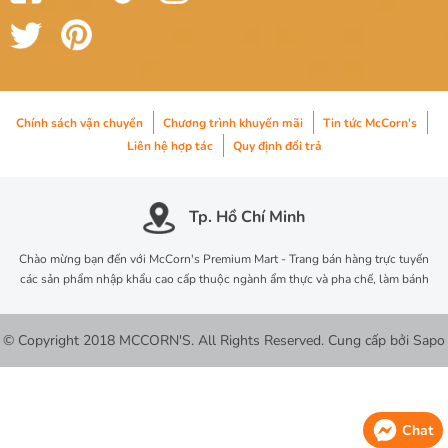
Chính sách vận chuyển
Chương trình khuyến mãi
Tin tức McCorn's
Liên hệ hợp tác
Quy định đổi trả
Tp. Hồ Chí Minh
Chào mừng bạn đến với McCorn's Premium Mart - Trang bán hàng trực tuyến
các sản phẩm nhập khẩu cao cấp thuộc ngành ẩm thực và pha chế, làm bánh
© Copyright 2018 MCCORN'S. All Rights Reserved.
Cung cấp bởi
Sapo
Chat