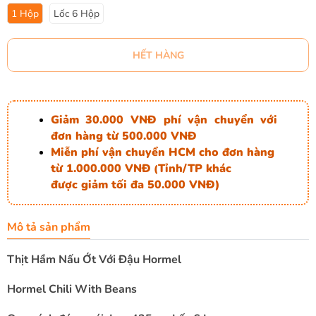
1 Hộp
Lốc 6 Hộp
HẾT HÀNG
Giảm 30.000 VNĐ phí vận chuyển với
đơn hàng từ 500.000 VNĐ
Miễn phí vận chuyển HCM cho đơn hàng
từ 1.000.000 VNĐ
Tỉnh/TP khác
(
được giảm tối đa 50.000 VNĐ)
Mô tả sản phẩm
Thịt Hầm Nấu Ớt Với Đậu Hormel
Hormel Chili With Beans