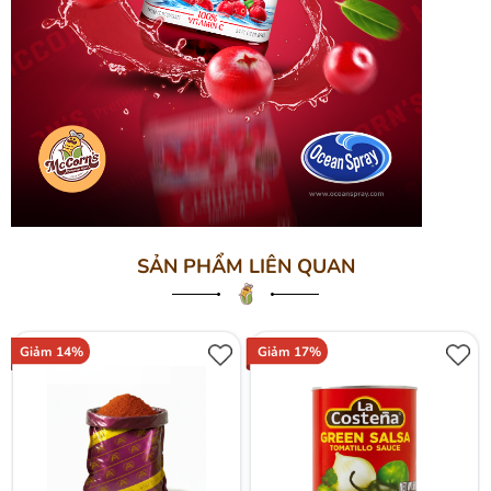
SẢN PHẨM LIÊN QUAN
Giảm 14%
Giảm 17%