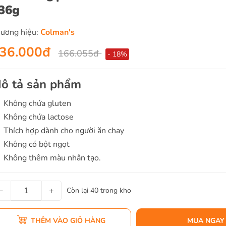
36g
ương hiệu:
Colman's
36.000đ
166.055đ
- 18%
ô tả sản phẩm
Không chứa gluten
Không chứa lactose
Thích hợp dành cho người ăn chay
Không có bột ngọt
Không thêm màu nhân tạo.
−
+
Còn lại 40 trong kho
THÊM VÀO GIỎ HÀNG
MUA NGAY