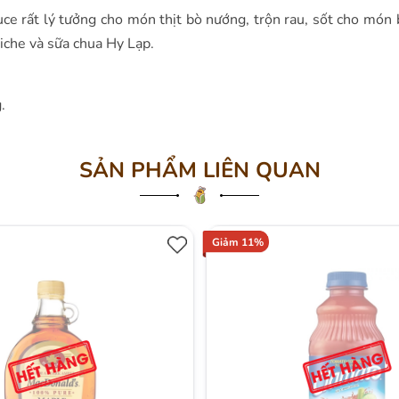
ce rất lý tưởng cho món thịt bò nướng, trộn rau, sốt cho món 
iche và sữa chua Hy Lạp.
.
SẢN PHẨM LIÊN QUAN
Giảm 11%