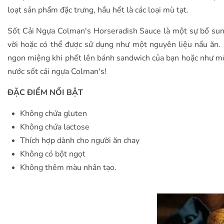
loạt sản phẩm đặc trưng, hầu hết là các loại mù tạt.
Sốt Cải Ngựa Colman's Horseradish Sauce là một sự bổ sung
vời hoặc có thể được sử dụng như một nguyên liệu nấu ăn
ngon miệng khi phết lên bánh sandwich của bạn hoặc như một 
nước sốt cải ngựa Colman's!
ĐẶC ĐIỂM NỔI BẬT
Không chứa gluten
Không chứa lactose
Thích hợp dành cho người ăn chay
Không có bột ngọt
Không thêm màu nhân tạo.