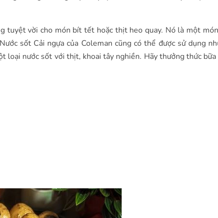
 tuyệt vời cho món bít tết hoặc thịt heo quay. Nó là một mó
. Nước sốt Cải ngựa của Coleman cũng có thể được sử dụng n
loại nước sốt với thịt, khoai tây nghiền. Hãy thưởng thức bữa 