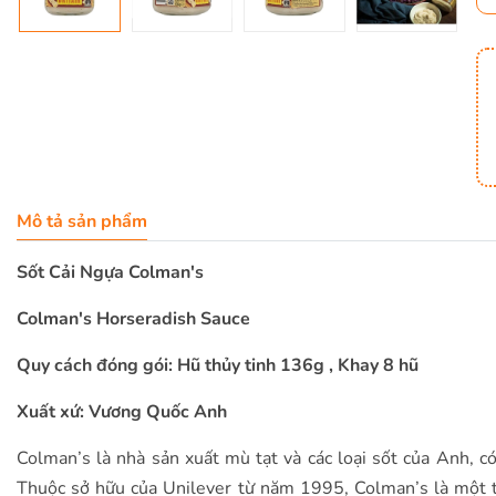
Mô tả sản phẩm
Sốt Cải Ngựa Colman's
Colman's Horseradish Sauce
Quy cách đóng gói: Hũ thủy tinh 136g , Khay 8 hũ
Xuất xứ: Vương Quốc Anh
Colman’s là nhà sản xuất mù tạt và các loại sốt của Anh, c
Thuộc sở hữu của Unilever từ năm 1995, Colman’s là một t