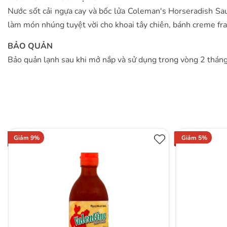
Nước sốt cải ngựa cay và bốc lửa Coleman's Horseradish Sau
làm món nhúng tuyệt vời cho khoai tây chiên, bánh creme fra
BẢO QUẢN
Bảo quản lạnh sau khi mở nắp và sử dụng trong vòng 2 tháng
Giảm 9%
Giảm 5%