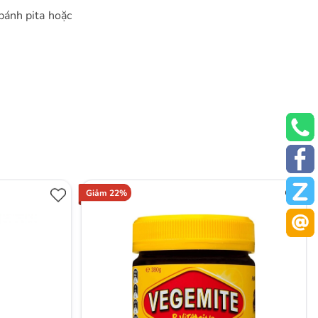
bánh pita hoặc
Giảm 22%