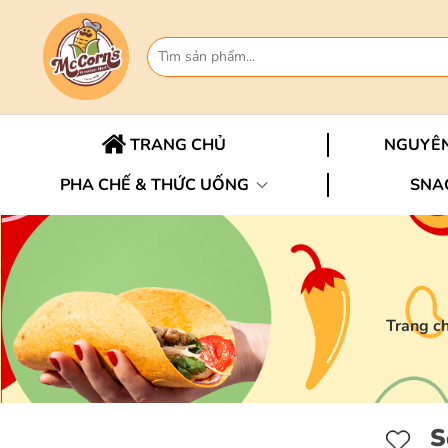
TRANG CHỦ
NGUYÊN
PHA CHẾ & THỨC UỐNG
SNA
Trang c
S