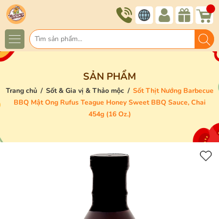
SẢN PHẨM
Trang chủ
/
Sốt & Gia vị & Thảo mộc
/
Sốt Thịt Nướng Barbecue
BBQ Mật Ong Rufus Teague Honey Sweet BBQ Sauce, Chai
454g (16 Oz.)