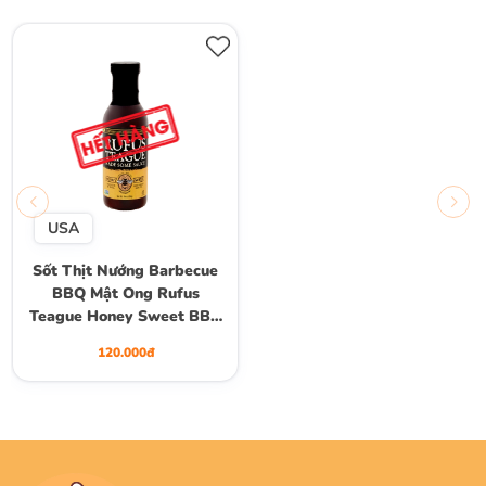
USA
Sốt Thịt Nướng Barbecue
BBQ Mật Ong Rufus
Teague Honey Sweet BBQ
Sauce, Chai 454g (16 Oz.)
120.000đ