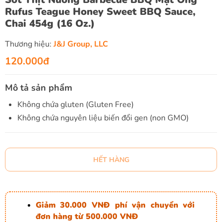
Rufus Teague Honey Sweet BBQ Sauce,
Chai 454g (16 Oz.)
Thương hiệu:
J&J Group, LLC
120.000đ
Mô tả sản phẩm
Không chứa gluten (Gluten Free)
Không chứa nguyên liệu biến đổi gen (non GMO)
HẾT HÀNG
Giảm 30.000 VNĐ phí vận chuyển với
đơn hàng từ 500.000 VNĐ