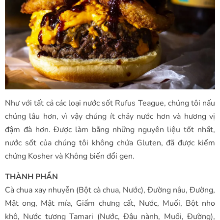
Như với tất cả các loại nước sốt Rufus Teague, chúng tôi nấu
chúng lâu hơn, vì vậy chúng ít chảy nước hơn và hương vị
đậm đà hơn. Được làm bằng những nguyên liệu tốt nhất,
nước sốt của chúng tôi không chứa Gluten, đã được kiểm
chứng Kosher và Không biến đổi gen.
THÀNH PHẦN
Cà chua xay nhuyễn (Bột cà chua, Nước), Đường nâu, Đường,
Mật ong, Mật mía, Giấm chưng cất, Nước, Muối, Bột nho
khô, Nước tương Tamari (Nước, Đậu nành, Muối, Đường),