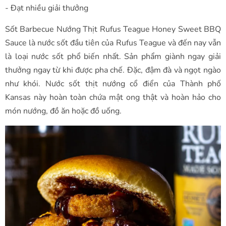
- Đạt nhiều giải thưởng
Sốt Barbecue Nướng Thịt Rufus Teague Honey Sweet BBQ
Sauce là nước sốt đầu tiên của Rufus Teague và đến nay vẫn
là loại nước sốt phổ biến nhất. Sản phẩm giành ngay giải
thưởng ngay từ khi được pha chế. Đặc, đậm đà và ngọt ngào
như khói. Nước sốt thịt nướng cổ điển của Thành phố
Kansas này hoàn toàn chứa mật ong thật và hoàn hảo cho
món nướng, đồ ăn hoặc đồ uống.