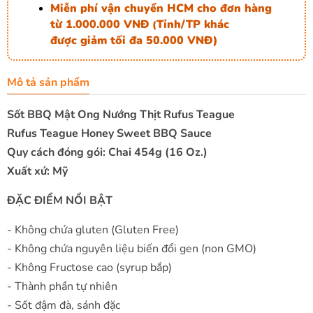
Miễn phí vận chuyển HCM cho đơn hàng
từ 1.000.000 VNĐ
Tỉnh/TP khác
(
được giảm tối đa 50.000 VNĐ)
Mô tả sản phẩm
Sốt BBQ Mật Ong Nướng Thịt Rufus Teague
Rufus Teague Honey Sweet BBQ Sauce
Quy cách đóng gói: Chai 454g (16 Oz.)
Xuất xứ: Mỹ
ĐẶC ĐIỂM NỔI BẬT
- Không chứa gluten (Gluten Free)
- Không chứa nguyên liệu biến đổi gen (non GMO)
- Không Fructose cao (syrup bắp)
- Thành phần tự nhiên
- Sốt đậm đà, sánh đặc