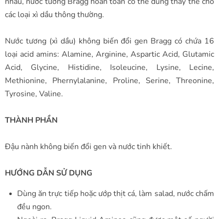
nhau, nước tương Bragg hoàn toàn có thể dùng thay thế cho
các loại xì dầu thông thường.
Nước tương (xì dầu) không biến đổi gen Bragg có chứa 16
loại acid amins: Alamine, Arginine, Aspartic Acid, Glutamic
Acid, Glycine, Histidine, Isoleucine, Lysine, Lecine,
Methionine, Phernylalanine, Proline, Serine, Threonine,
Tyrosine, Valine.
THÀNH PHẦN
Đậu nành không biến đổi gen và nước tinh khiết.
HƯỚNG DẪN SỬ DỤNG
Dùng ăn trực tiếp hoặc ướp thịt cá, làm salad, nước chấm
đều ngon.