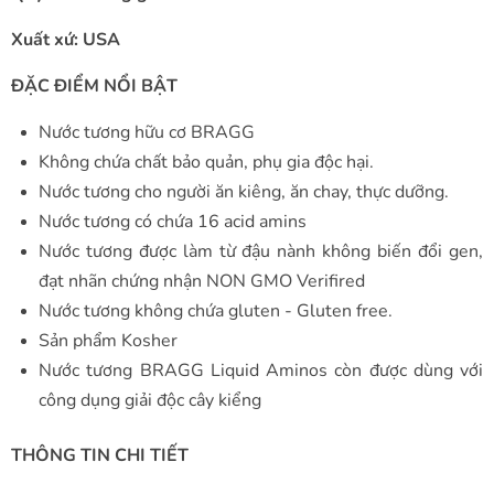
Xuất xứ: USA
ĐẶC ĐIỂM NỔI BẬT
Nước tương hữu cơ BRAGG
Không chứa chất bảo quản, phụ gia độc hại.
Nước tương cho người ăn kiêng, ăn chay, thực dưỡng.
Nước tương có chứa 16 acid amins
Nước tương được làm từ đậu nành không biến đổi gen,
đạt nhãn chứng nhận NON GMO Verifired
Nước tương không chứa gluten - Gluten free.
Sản phẩm Kosher
Nước tương BRAGG Liquid Aminos còn được dùng với
công dụng giải độc cây kiểng
THÔNG TIN CHI TIẾT