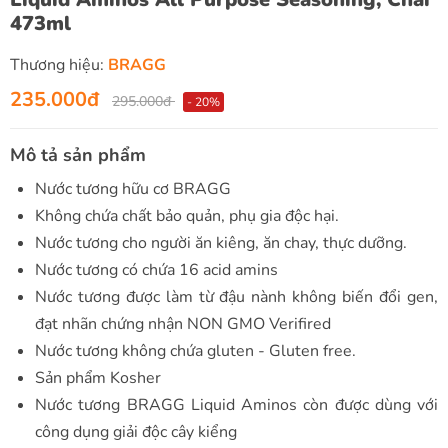
473ml
Thương hiệu:
BRAGG
235.000đ
295.000đ
- 20%
Mô tả sản phẩm
Nước tương hữu cơ BRAGG
Không chứa chất bảo quản, phụ gia độc hại.
Nước tương cho người ăn kiêng, ăn chay, thực dưỡng.
Nước tương có chứa 16 acid amins
Nước tương được làm từ đậu nành không biến đổi gen,
đạt nhãn chứng nhận NON GMO Verifired
Nước tương không chứa gluten - Gluten free.
Sản phẩm Kosher
Nước tương BRAGG Liquid Aminos còn được dùng với
công dụng giải độc cây kiểng