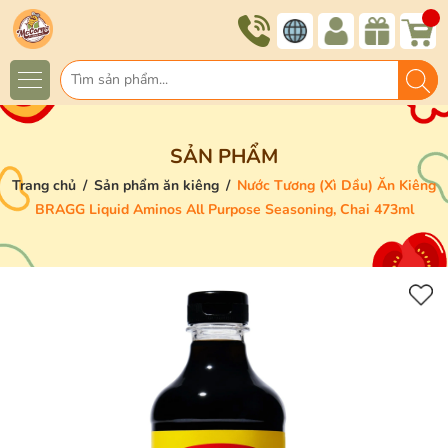
SẢN PHẨM
Trang chủ
/
Sản phẩm ăn kiêng
/
Nước Tương (Xì Dầu) Ăn Kiêng
BRAGG Liquid Aminos All Purpose Seasoning, Chai 473ml