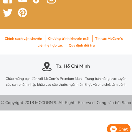
Chính sách vận chuyển
Chương trình khuyến mãi
Tin tức McCorn's
Liên hệ hợp tác
Quy định đổi trả
Tp. Hồ Chí Minh
Chào mừng bạn đến với McCorn's Premium Mart - Trang bán hàng trực tuyến
các sản phẩm nhập khẩu cao cấp thuộc ngành ẩm thực và pha chế, làm bánh
© Copyright 2018 MCCORN'S. All Rights Reserved.
Cung cấp bởi
Sapo
Chat