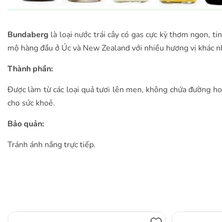
Bundaberg
là loại nước trái cây có gas cực kỳ thơm ngon, tin
mộ hàng đầu ở Úc và New Zealand với nhiều hương vị khác nh
Thành phần:
Được làm từ các loại quả tươi lên men, không chứa đường hoá
cho sức khoẻ.
Bảo quản:
Tránh ánh nắng trực tiếp.