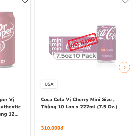
USA
per Vị
Coca Cola Vị Cherry Mini Size ,
uthentic
Thùng 10 Lon x 222ml (7.5 Oz.)
ùng 12
310.000đ