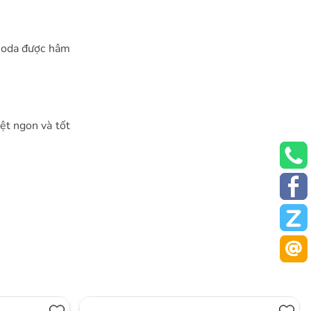
 soda được hâm
ệt ngon và tốt