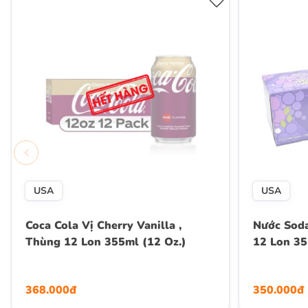
USA
USA
Coca Cola Vị Cherry Vanilla ,
Nước Soda
Thùng 12 Lon 355ml (12 Oz.)
12 Lon 3
368.000đ
350.000đ