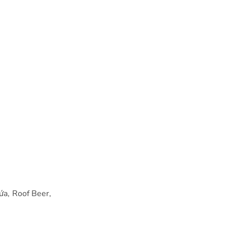
.
ứa, Roof Beer,