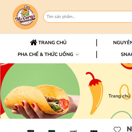
TRANG CHỦ
NGUYÊN
PHA CHẾ & THỨC UỐNG
SNA
Trang chủ
N