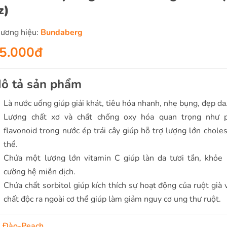
z)
ương hiệu:
Bundaberg
5.000đ
ô tả sản phẩm
Là nước uống giúp giải khát, tiêu hóa nhanh, nhẹ bụng, đẹp da.
Lượng chất xơ và chất chống oxy hóa quan trọng như p
flavonoid trong nước ép trái cây giúp hỗ trợ lượng lớn choles
thể.
Chứa một lượng lớn vitamin C giúp làn da tươi tắn, khỏe
cường hệ miễn dịch.
Chứa chất sorbitol giúp kích thích sự hoạt động của ruột già 
chất độc ra ngoài cơ thể giúp làm giảm nguy cơ ung thư ruột.
:
Đào-Peach