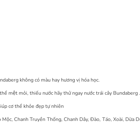
Bundaberg không có màu hay hương vị hóa học.
 thể mệt mỏi, thiếu nước hãy thử ngay nước trái cây Bundaberg 
úp cơ thể khỏe đẹp tự nhiên
 Mộc, Chanh Truyền Thống, Chanh Dây, Đào, Táo, Xoài, Dừa D