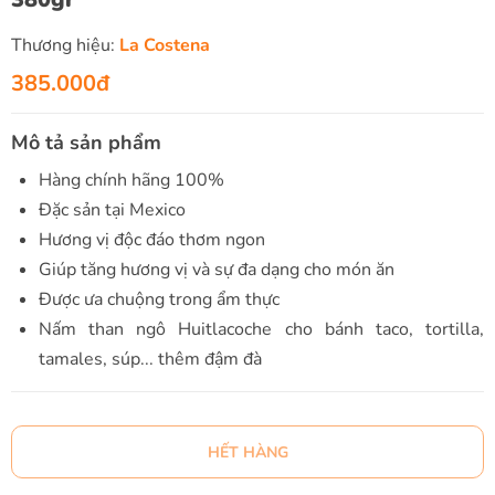
Thương hiệu:
La Costena
385.000đ
Mô tả sản phẩm
Hàng chính hãng 100%
Đặc sản tại Mexico
Hương vị độc đáo thơm ngon
Giúp tăng hương vị và sự đa dạng cho món ăn
Được ưa chuộng trong ẩm thực
Nấm than ngô Huitlacoche cho bánh taco, tortilla,
tamales, súp... thêm đậm đà
HẾT HÀNG