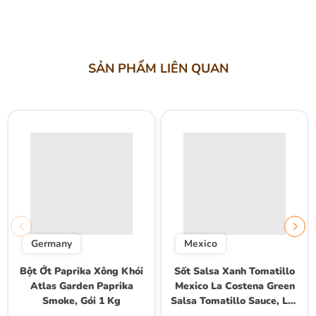
SẢN PHẨM LIÊN QUAN
Giảm 14%
Giảm 17%
Germany
Mexico
Bột Ớt Paprika Xông Khói
Sốt Salsa Xanh Tomatillo
Atlas Garden Paprika
Mexico La Costena Green
Smoke, Gói 1 Kg
Salsa Tomatillo Sauce, Lon
2.95kg