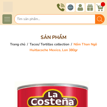
SẢN PHẨM
Trang chủ
/
Tacos/ Tortillas collection
/
Nấm Than Ngô
Huitlacoche Mexico, Lon 380gr