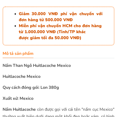
Giảm 30.000 VNĐ phí vận chuyển với
đơn hàng từ 500.000 VNĐ
Miễn phí vận chuyển HCM cho đơn hàng
từ 1.000.000 VNĐ
Tỉnh/TP khác
(
được giảm tối đa 50.000 VNĐ)
Mô tả sản phẩm
Nấm Than Ngô Huitlacoche Mexico
Huitlacoche Mexico
Quy cách đóng gói: Lon 380g
Xuất xứ: Mexico
Nấm Huitlacoche
còn được gọi với cái tên "nấm cục Mexico"
thường xuất hiện dưới dạng một khối đen hoặc xám, có hình