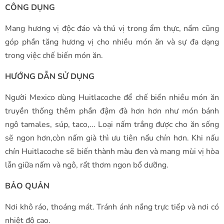
CÔNG DỤNG
Mang hương vị độc đáo và thú vị trong ẩm thực, nấm cũng
góp phần tăng hương vị cho nhiều món ăn và sự đa dạng
trong việc chế biến món ăn.
HƯỚNG DẪN SỬ DỤNG
Người Mexico dùng Huitlacoche để chế biến nhiều món ăn
truyền thống thêm phần đậm đà hơn hơn như món bánh
ngô tamales, súp, taco,... Loại nấm trắng được cho ăn sống
sẽ ngon hơn,còn nấm già thì ưu tiên nấu chín hơn. Khi nấu
chín Huitlacoche sẽ biến thành màu đen và mang mùi vị hòa
lẫn giữa nấm và ngô, rất thơm ngon bổ dưỡng.
BẢO QUẢN
Nơi khô ráo, thoáng mát. Tránh ánh nắng trực tiếp và nơi có
nhiệt độ cao.