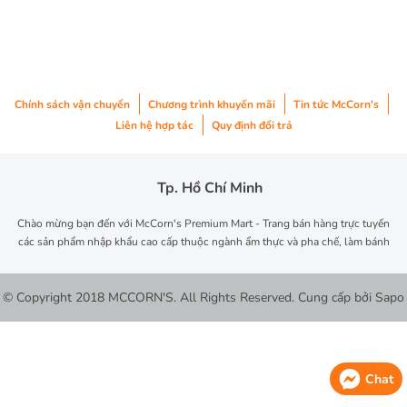
Chính sách vận chuyển
Chương trình khuyến mãi
Tin tức McCorn's
Liên hệ hợp tác
Quy định đổi trả
Tp. Hồ Chí Minh
Chào mừng bạn đến với McCorn's Premium Mart - Trang bán hàng trực tuyến
các sản phẩm nhập khẩu cao cấp thuộc ngành ẩm thực và pha chế, làm bánh
© Copyright 2018 MCCORN'S. All Rights Reserved.
Cung cấp bởi
Sapo
Chat