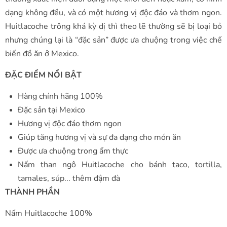
dạng không đều, và có một hương vị độc đáo và thơm ngon.
Huitlacoche trông khá kỳ dị thì theo lẽ thường sẽ bị loại bỏ
nhưng chúng lại là “đặc sản” được ưa chuộng trong việc chế
biến đồ ăn ở Mexico.
ĐẶC ĐIỂM NỔI BẬT
Hàng chính hãng 100%
Đặc sản tại Mexico
Hương vị độc đáo thơm ngon
Giúp tăng hương vị và sự đa dạng cho món ăn
Được ưa chuộng trong ẩm thực
Nấm than ngô Huitlacoche cho bánh taco, tortilla,
tamales, súp... thêm đậm đà
THÀNH PHẦN
Nấm Huitlacoche 100%