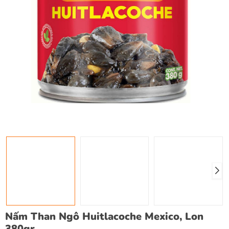
Nấm Than Ngô Huitlacoche Mexico, Lon
380gr