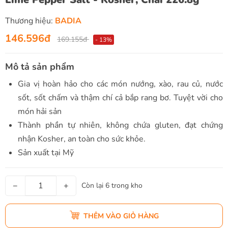
Thương hiệu:
BADIA
146.596đ
169.155đ
- 13%
Mô tả sản phẩm
Gia vị hoàn hảo cho các món nướng, xào, rau củ, nước
sốt, sốt chấm và thậm chí cả bắp rang bơ. Tuyệt vời cho
món hải sản
Thành phần tự nhiên, không chứa gluten, đạt chứng
nhận Kosher, an toàn cho sức khỏe.
Sản xuất tại Mỹ
−
+
Còn lại 6 trong kho
THÊM VÀO GIỎ HÀNG