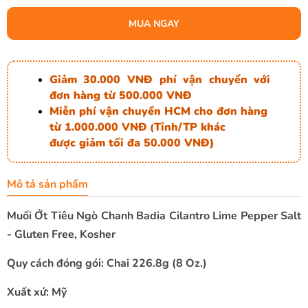
MUA NGAY
Giảm 30.000 VNĐ phí vận chuyển với
đơn hàng từ 500.000 VNĐ
Miễn phí vận chuyển HCM cho đơn hàng
từ 1.000.000 VNĐ
Tỉnh/TP khác
(
được giảm tối đa 50.000 VNĐ)
Mô tả sản phẩm
Muối Ớt Tiêu Ngò Chanh Badia Cilantro Lime Pepper Salt
- Gluten Free, Kosher
Quy cách đóng gói: Chai 226.8g (8 Oz.)
Xuất xứ: Mỹ