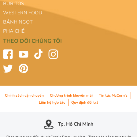
BURITOS
WESTERN FOOD
BÁNH NGỌT
PHA CHẾ
THEO DÕI CHÚNG TÔI
Chính sách vận chuyển
Chương trình khuyến mãi
Tin tức McCorn's
Liên hệ hợp tác
Quy định đổi trả
Tp. Hồ Chí Minh