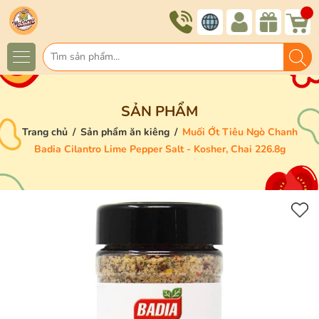
SẢN PHẨM
Trang chủ
/
Sản phẩm ăn kiêng
/
Muối Ớt Tiêu Ngò Chanh
Badia Cilantro Lime Pepper Salt - Kosher, Chai 226.8g