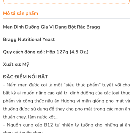
Mô tả sản phẩm
Men Dinh Dưỡng Gia Vị Dạng Bột Rắc Bragg
Bragg Nutritional Yeast
Quy cách đóng gói: Hộp 127g (4.5 Oz.)
Xuất xứ: Mỹ
ĐẶC ĐIỂM NỔI BẬT
- Nấm men được coi là một “siêu thực phẩm” tuyệt vời cho
bất kỳ ai muốn nâng cao giá trị dinh dưỡng của các loại thực
phẩm và công thức nấu ăn.Hương vị mặn giống pho mát và
thường được sử dụng để thay cho pho mát trong các món ăn
thuần chay, làm nước xốt…
- Nguồn cung cấp B12 tự nhiên lý tưởng cho những ai ăn
chay và thuần chay.