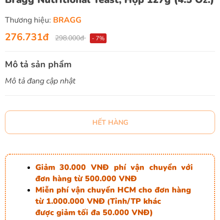
Thương hiệu:
BRAGG
276.731đ
298.000đ
- 7%
Mô tả sản phẩm
Mô tả đang cập nhật
HẾT HÀNG
Giảm 30.000 VNĐ phí vận chuyển với
đơn hàng từ 500.000 VNĐ
Miễn phí vận chuyển HCM cho đơn hàng
từ 1.000.000 VNĐ
Tỉnh/TP khác
(
được giảm tối đa 50.000 VNĐ)