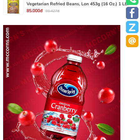
Vegetarian Refried Beans, Lon 453g (16 Oz.) 1 Lb.
85.000đ
93.427đ