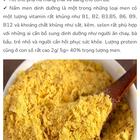
✔ Nấm men dinh dưỡng là một trong những loại men có
một lượng vitamin rất khủng như B1, B2, B3,B5, B6, B9,
B12 và khoáng chất khủng như sắt, kẽm, selen rất phù hợp
với những ai cần bổ sung dinh dưỡng như người ăn chay, bà
bầu, trẻ nhỏ và người cần hồi phục sức khỏe. Lượng protein
cũng ở con số rất cao 2g/ 5g= 40% trọng lượng men.