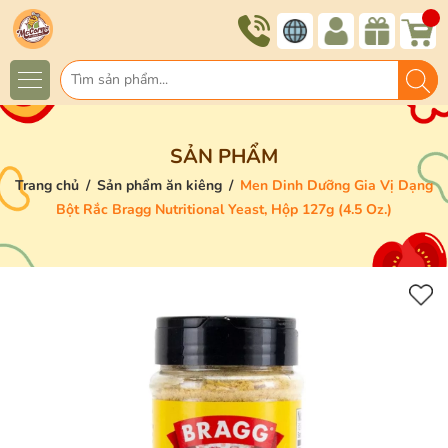
SẢN PHẨM
Trang chủ
/
Sản phẩm ăn kiêng
/
Men Dinh Dưỡng Gia Vị Dạng
Bột Rắc Bragg Nutritional Yeast, Hộp 127g (4.5 Oz.)