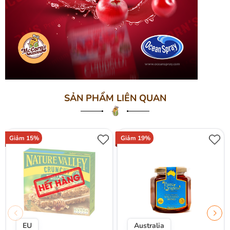
SẢN PHẨM LIÊN QUAN
Giảm 15%
Giảm 19%
EU
Australia