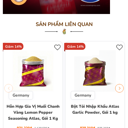
SẢN PHẨM LIÊN QUAN
Giảm 14%
Giảm 14%
Germany
Germany
Hỗn Hợp Gia Vị Muối Chanh
Bột Tỏi Nhập Khẩu Atlas
Vàng Lemon Pepper
Garlic Powder, Gói 1 kg
Seasoning Atlas, Gói 1 Kg