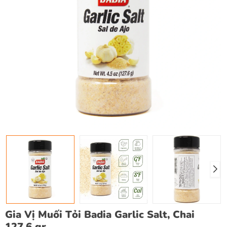
Gia Vị Muối Tỏi Badia Garlic Salt, Chai
127.6 gr