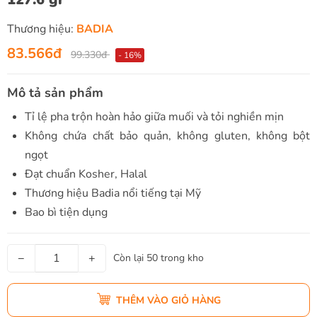
Thương hiệu:
BADIA
83.566đ
99.330đ
- 16%
Mô tả sản phẩm
Tỉ lệ pha trộn hoàn hảo giữa muối và tỏi nghiền mịn
Không chứa chất bảo quản, không gluten, không bột
ngọt
Đạt chuẩn Kosher, Halal
Thương hiệu Badia nổi tiếng tại Mỹ
Bao bì tiện dụng
−
+
Còn lại 50 trong kho
THÊM VÀO GIỎ HÀNG