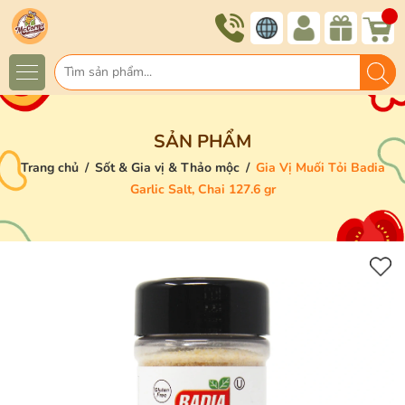
SẢN PHẨM
Trang chủ
/
Sốt & Gia vị & Thảo mộc
/
Gia Vị Muối Tỏi Badia
Garlic Salt, Chai 127.6 gr