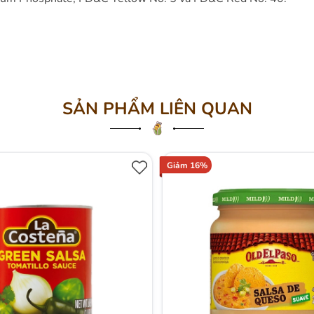
SẢN PHẨM LIÊN QUAN
Giảm 16%