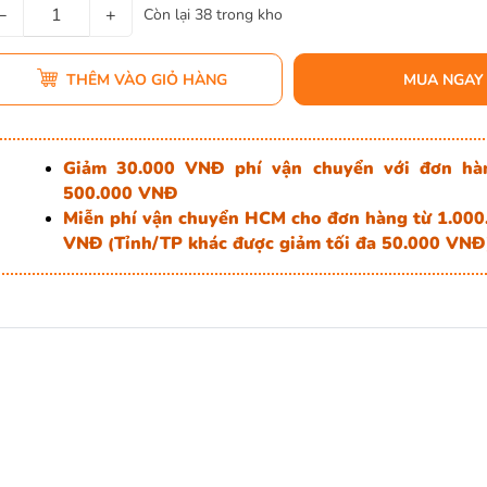
−
+
Còn lại 38 trong kho
THÊM VÀO GIỎ HÀNG
MUA NGAY
Giảm 30.000 VNĐ phí vận chuyển với đơn hà
500.000 VNĐ
Miễn phí vận chuyển HCM cho đơn hàng từ 1.000
VNĐ
Tỉnh/TP khác được giảm tối đa 50.000 VNĐ
(