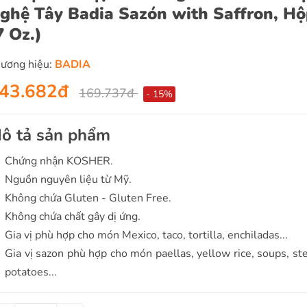
ghệ Tây Badia Sazón with Saffron, Hộ
7 Oz.)
ương hiệu:
BADIA
43.682đ
169.737đ
- 15%
ô tả sản phẩm
Chứng nhận KOSHER.
Nguồn nguyên liệu từ Mỹ.
Không chứa Gluten - Gluten Free.
Không chứa chất gây dị ứng.
Gia vị phù hợp cho món Mexico, taco, tortilla, enchiladas...
Gia vị sazon phù hợp cho món paellas, yellow rice, soups, s
potatoes...