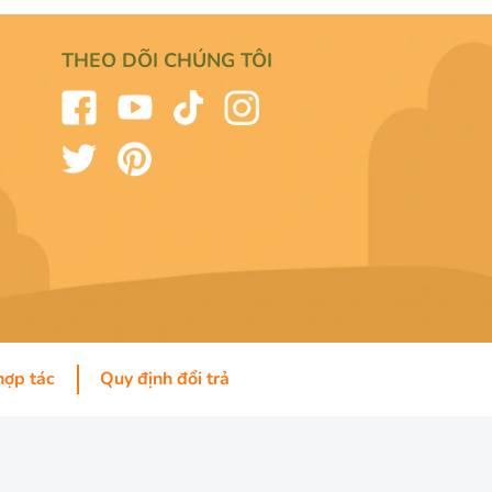
THEO DÕI CHÚNG TÔI
hợp tác
Quy định đổi trả