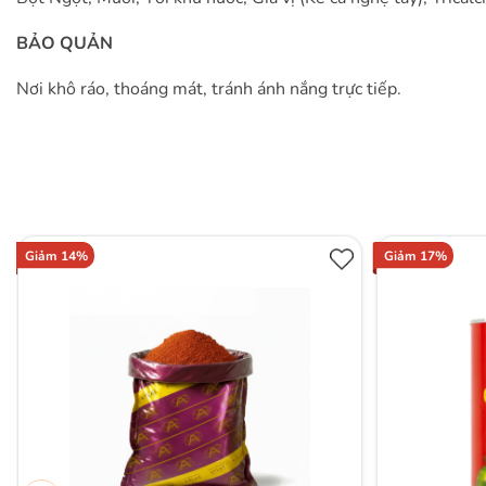
BẢO QUẢN
Nơi khô ráo, thoáng mát, tránh ánh nắng trực tiếp.
Giảm 14%
Giảm 17%