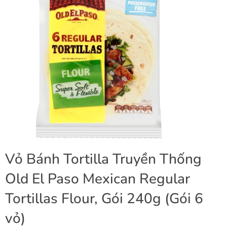
Vỏ Bánh Tortilla Truyền Thống
Old El Paso Mexican Regular
Tortillas Flour, Gói 240g (Gói 6
vỏ)