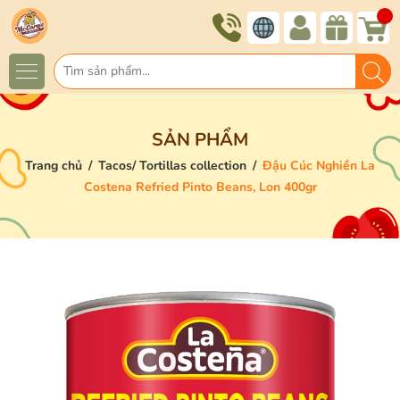
SẢN PHẨM
Trang chủ
/
Tacos/ Tortillas collection
/
Đậu Cúc Nghiền La
Costena Refried Pinto Beans, Lon 400gr