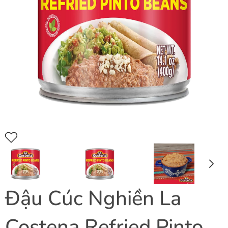
Đậu Cúc Nghiền La
Costena Refried Pinto