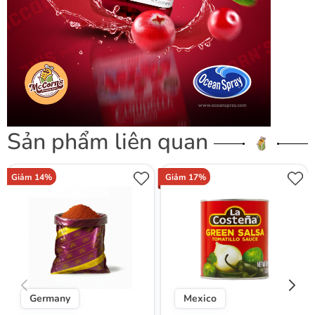
Sản phẩm liên quan
Giảm 14%
Giảm 17%
Germany
Mexico