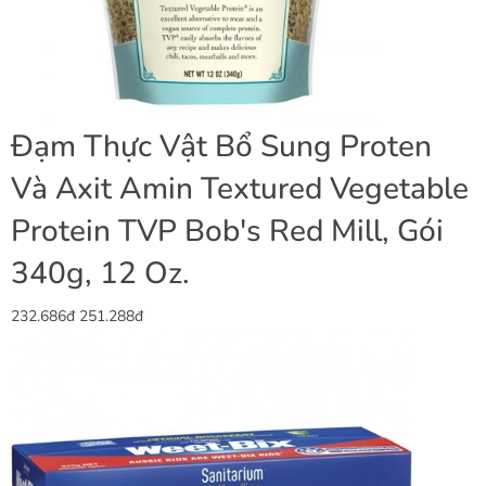
Đạm Thực Vật Bổ Sung Proten
Và Axit Amin Textured Vegetable
Protein TVP Bob's Red Mill, Gói
340g, 12 Oz.
232.686đ
251.288đ