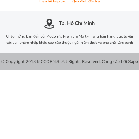
Liên hệ hợp tác
Quy định đổi trả
Tp. Hồ Chí Minh
Chào mừng bạn đến với McCorn's Premium Mart - Trang bán hàng trực tuyến
các sản phẩm nhập khẩu cao cấp thuộc ngành ẩm thực và pha chế, làm bánh
© Copyright 2018 MCCORN'S. All Rights Reserved.
Cung cấp bởi
Sapo