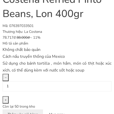
Beans, Lon 400gr
Mã:
076397033501
Thương hiệu:
La Costena
78.717đ
88.000đ
- 11%
Mô tả sản phẩm
Không chất bảo quản
Cách nấu truyền thống của Mexico
Sử dụng cho bánh tortilla , món hầm, món có thịt hoặc xúc
xích, có thể dùng kèm với nước sốt hoặc soup
−
+
Còn lại 50 trong kho