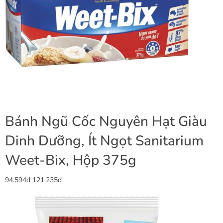
Bánh Ngũ Cốc Nguyên Hạt Giàu
Dinh Dưỡng, Ít Ngọt Sanitarium
Weet-Bix, Hộp 375g
94.594đ
121.235đ