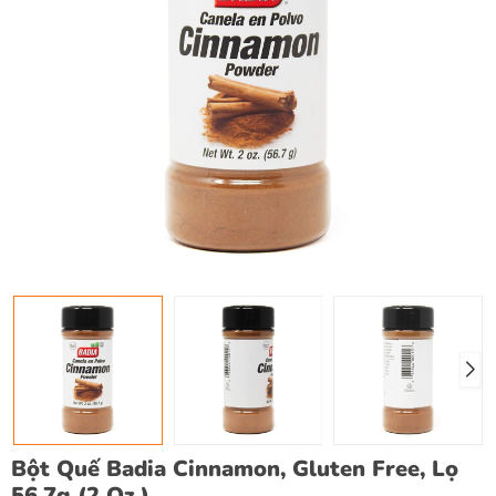
Bột Quế Badia Cinnamon, Gluten Free, Lọ
56.7g (2 Oz.)