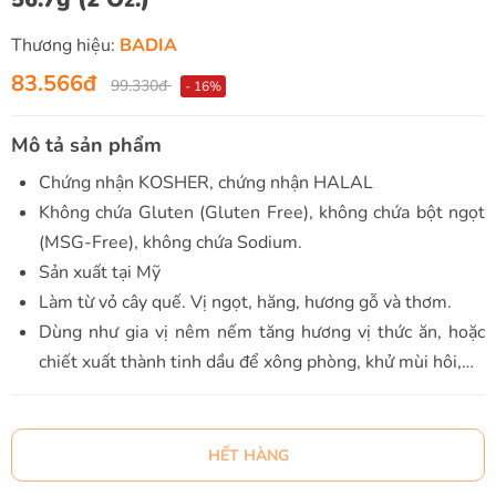
Thương hiệu:
BADIA
83.566đ
99.330đ
- 16%
Mô tả sản phẩm
Chứng nhận KOSHER, chứng nhận HALAL
Không chứa Gluten (Gluten Free), không chứa bột ngọt
(MSG-Free), không chứa Sodium.
Sản xuất tại Mỹ
Làm từ vỏ cây quế. Vị ngọt, hăng, hương gỗ và thơm.
Dùng như gia vị nêm nếm tăng hương vị thức ăn, hoặc
chiết xuất thành tinh dầu để xông phòng, khử mùi hôi,…
HẾT HÀNG