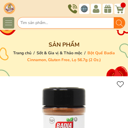
SẢN PHẨM
Trang chủ
/
Sốt & Gia vị & Thảo mộc
/
Bột Quế Badia
Cinnamon, Gluten Free, Lọ 56.7g (2 Oz.)