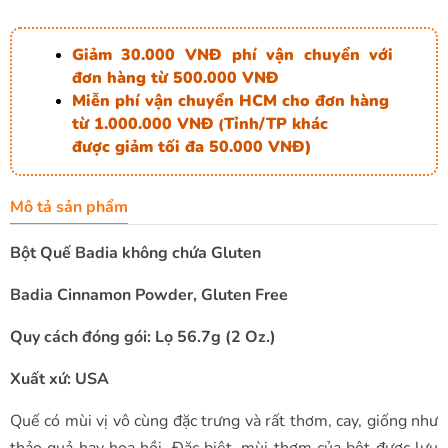
Giảm 30.000 VNĐ phí vận chuyển với
đơn hàng từ 500.000 VNĐ
Miễn phí vận chuyển HCM cho đơn hàng
từ 1.000.000 VNĐ
Tỉnh/TP khác
(
được giảm tối đa 50.000 VNĐ)
Mô tả sản phẩm
Bột Quế Badia không chứa Gluten
Badia Cinnamon Powder, Gluten Free
Quy cách đóng gói: Lọ 56.7g (2 Oz.)
Xuất xứ: USA
Quế có mùi vị vô cùng đặc trưng và rất thơm, cay, giống như
thảo quả hay hoa hồi. Đặc biệt, mùi thơm của bột được lưu