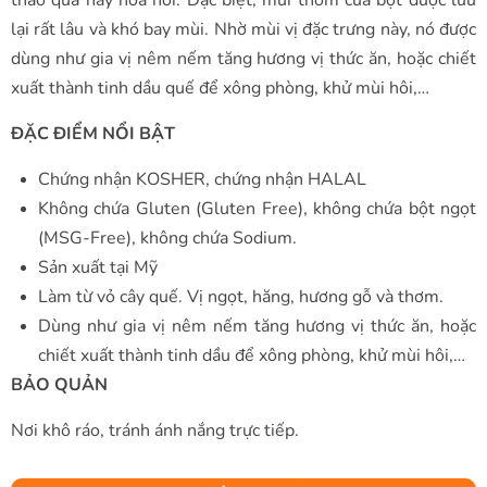
lại rất lâu và khó bay mùi. Nhờ mùi vị đặc trưng này, nó được
dùng như gia vị nêm nếm tăng hương vị thức ăn, hoặc chiết
xuất thành tinh dầu quế để xông phòng, khử mùi hôi,…
ĐẶC ĐIỂM NỔI BẬT
Chứng nhận KOSHER, chứng nhận HALAL
Không chứa Gluten (Gluten Free), không chứa bột ngọt
(MSG-Free), không chứa Sodium.
Sản xuất tại Mỹ
Làm từ vỏ cây quế. Vị ngọt, hăng, hương gỗ và thơm.
Dùng như gia vị nêm nếm tăng hương vị thức ăn, hoặc
chiết xuất thành tinh dầu để xông phòng, khử mùi hôi,…
BẢO QUẢN
Nơi khô ráo, tránh ánh nắng trực tiếp.